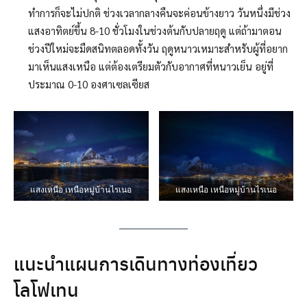
ทำการก็จะไม่ปกติ ช่วงเวลากลางคืนจะค่อนข้างยาว วันหนึ่งมีช่วง
แสงอาทิตย์ขึ้น 8-10 ชั่วโมงในช่วงต้นกับปลายฤดู แต่ถ้ามาตอน
ช่วงปีใหม่จะมืดสนิทตลอดทั้งวัน ฤดูหนาวเหมาะสำหรับผู้ที่อยาก
มาเห็นแสงเหนือ แต่ต้องเตรียมตัวกับอากาศที่หนาวเย็น อยู่ที่
ประมาณ 0-10 องศาเซลเซียส
แสงเหนือ เหนือหมู่บ้านไรเนอ
แสงเหนือ เหนือหมู่บ้านไรเนอ
แนะนำแผนการเดินทางท่องเที่ยว
โลโฟเทน