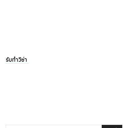
รับทำวีซ่า