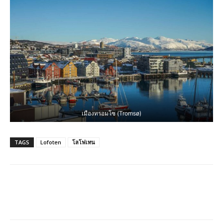
เมืองทรอมโซ (Tromsø)
TAGS
Lofoten
โลโฟเทน
Facebook
LINE