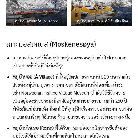
หมู่บ้านนัสฟยอร์ด (Nusfjord)
หมู่บ้านชาวประมงที่นี่เป็นสีเหลือง
เกาะมอสเคเนส (Moskenesøya)
เกาะมอสเคเนส นี้ตั้งอยู่ปลายสุดของของหมู่เกาะโลโฟเทน และ
เป็นเกาะที่มีชื่อที่โด่งดังที่สุด
หมู่บ้านออ (Å Village)
ที่ตั้งอยู่สุดปลายทางถนน E10 นอกจากวิว
สวยทั้งหมู่บ้าน ภูเขา ราวตากปลา ยังมีสถานที่ท่องเที่ยวน่าชม
เช่น Norwegian Fishing Village Museum สัมผัสวิถีชีวิตความ
เป็นอยู่ของชาวประมงที่อาศัยอยู่บนเกาะมายาวนานกว่า 250 ปี
พิพิธภัณฑ์ปลาแห้ง ที่จะทำให้คุณรู้จักเรื่องราวของการตากปลาค้อ
ด และปลาอื่นๆ วิธีถนอมรักษาปลาของชาวนอร์เวย์ทางภาคเหนือ
หมู่บ้านไรเนอ (Reine)
ที่ได้รับการยกย่องจากนิตรสารชื่อดังของ
นอร์เวย์ให้เป็นหมู่บ้านที่สวยที่สุดในหมู่เกาะโลโฟเทน