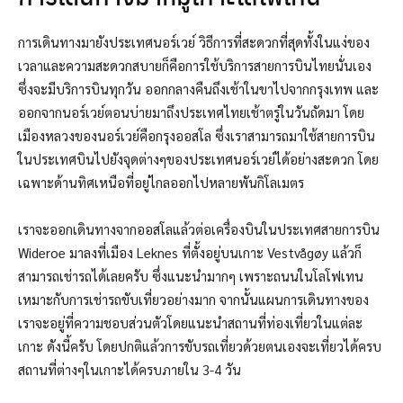
การเดินทางมายังประเทศนอร์เวย์ วิธีการที่สะดวกที่สุดทั้งในแง่ของ
เวลาและความสะดวกสบายก็คือการใช้บริการสายการบินไทยนั่นเอง
ซึ่งจะมีบริการบินทุกวัน ออกกลางคืนถึงเช้าในขาไปจากกรุงเทพ และ
ออกจากนอร์เวย์ตอนบ่ายมาถึงประเทศไทยเช้าตรู่ในวันถัดมา โดย
เมืองหลวงของนอร์เวย์คือกรุงออสโล ซึ่งเราสามารถมาใช้สายการบิน
ในประเทศบินไปยังจุดต่างๆของประเทศนอร์เวย์ได้อย่างสะดวก โดย
เฉพาะด้านทิศเหนือที่อยู่ไกลออกไปหลายพันกิโลเมตร
เราจะออกเดินทางจากออสโลแล้วต่อเครื่องบินในประเทศสายการบิน
Wideroe มาลงที่เมือง Leknes ที่ตั้งอยู่บนเกาะ Vestvågøy แล้วก็
สามารถเช่ารถได้เลยครับ ซึ่งแนะนำมากๆ เพราะถนนในโลโฟเทน
เหมาะกับการเช่ารถขับเที่ยวอย่างมาก จากนั้นแผนการเดินทางของ
เราจะอยู่ที่ความชอบส่วนตัวโดยแนะนำสถานที่ท่องเที่ยวในแต่ละ
เกาะ ดังนี้ครับ โดยปกติแล้วการขับรถเที่ยวด้วยตนเองจะเที่ยวได้ครบ
สถานที่ต่างๆในเกาะได้ครบภายใน 3-4 วัน