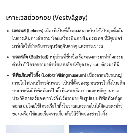
เกาะเวสต์วอกอย (Vestvågøy)
เลคเนส
(
Leknes)
เมืองที่เป็นที่ตั้งของสนามบิน ใช้เป็นจุดตั้งต้น
ในการเดินทางถ้าเรามาโดยเครื่องบินภายในประเทศ ที่มีซูเปอร์
มาร์เก็ตให้สำหรับการตุนวัตถุดิบต่างๆ และการเช่ารถ
บอลสตัด
(
Ballstad)
หมู่บ้านที่ขึ้นชื่อเรื่องของการมาทำกิจกรรม
ดำน้ำ ถ้าใครอยากมาดำน้ำแบบต้องใช้ชุด Dry suit ต้องมาที่นี่
พิพิธภัณฑ์ไวกิ้ง (
Lofotr Vikingmuseum)
เนื่องจากบริเวณหมู่
เกาะโลโฟเทนมีการค้นพบว่าเป็นที่ตั้งของชุมชนชาวไวกิ้งในอดีต
บนเกาะจึงมีพิพิธภัณฑ์ไวกิ้งที่แสดงเรื่องราวและหลักฐานทาง
ประวัติศาสตร์ของชาวไวกิ้งไว้มากมาย ซึ่งรูปแบบพิพิธภัณฑ์ถูก
ออกแบบโดยใช้โครงเรือไวกิ้งโบราณและภายในได้จัดแสดงข้าว
ของเครื่องใช้และเรื่องราวเกี่ยวกับวิถีชีวิตของชาวไวกิ้ง