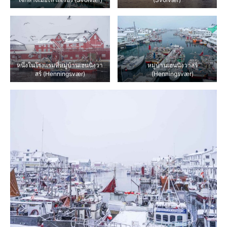
หนึ่งในโรงแรมที่หมู่บ้านเฮนนิงวา
หมู่บ้านเฮนนิงวาสร์
สร์ (Henningsvær)
(Henningsvær)