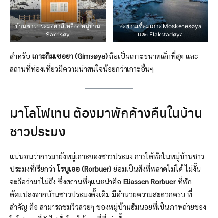
บ้านชาวประมงทาสีเหลือง หมู่บ้าน
สะพานเชื่อมเกาะ Moskenesøya
Sakrisøy
และ Flakstadøya
สำหรับ
เกาะกิมเซอยา (Gimsøya)
ถือเป็นเกาะขนาดเล็กที่สุด และ
สถานที่ท่องเที่ยวมีความน่าสนใจน้อยกว่าเกาะอื่นๆ
มาโลโฟเทน ต้องมาพักค้างคืนในบ้าน
ชาวประมง
แน่นอนว่าการมายังหมู่เกาะของชาวประมง การได้พักในหมู่บ้านชาว
ประมงที่เรียกว่า
โรบูเออ (
Rorbuer)
ย่อมเป็นสิ่งที่พลาดไม่ได้ ไม่งั้น
จะถือว่ามาไม่ถึง ซึ่งสถานที่ๆแนะนำคือ
Eliassen Rorbuer
ที่พัก
ดัดแปลงจากบ้านชาวประมงดั้งเดิม มีอำนวยความสะดวกครบ ที่
สำคัญ คือ สามารถชมวิวสวยๆ ของหมู่บ้านฮัมนอยที่เป็นภาพถ่ายของ