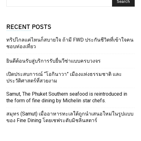
RECENT POSTS
ทริปไกลแค่ไหนก็สบายใจ ถ้ามี FWD ประกันชีวิตที่เข้าใจคน
ชอบท่องเที่ยว
ยินดีต้อนรับสู่บริการรับยื่นวีซ่าแบบครบวงจร
เปิดประสบการณ์ “โอกินาวา” เมืองแห่งธรรมชาติ และ
ประวัติศาสตร์ที่สวยงาม
Samut, The Phuket Southern seafood is reintroduced in
the form of fine dining by Michelin star chefs.
สมุทร (Samut) เมื่ออาหารทะเลใต้ถูกนำเสนอใหม่ในรูปแบบ
ของ Fine Dining โดยเชฟระดับมิชลินสตาร์