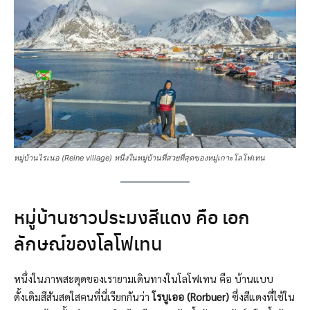
หมู่บ้านไรเนอ (Reine village) หนึ่งในหมู่บ้านที่สวยที่สุดของหมู่เกาะโลโฟเทน
หมู่บ้านชาวประมงสีแดง คือ เอก
ลักษณ์ของโลโฟเทน
หนึ่งในภาพสะดุดของเรายามเดินทางในโลโฟเทน คือ บ้านแบบ
ดั้งเดิมสีสันสดใสคนที่นี่เรียกกันว่า
โรบูเออ (Rorbuer)
ซึ่งสีแดงที่ใช้ใน