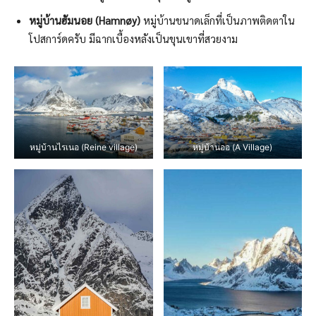
หมู่บ้านฮัมนอย (Hamnøy)
หมู่บ้านขนาดเล็กที่เป็นภาพติดตาใน
โปสการ์ดครับ มีฉากเบื้องหลังเป็นขุนเขาที่สวยงาม
หมู่บ้านไรเนอ (Reine village)
หมู่บ้านออ (A Village)