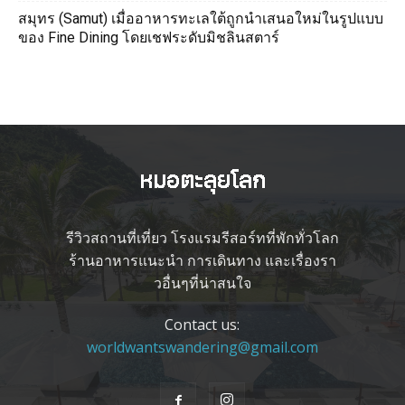
สมุทร (Samut) เมื่ออาหารทะเลใต้ถูกนำเสนอใหม่ในรูปแบบ
ของ Fine Dining โดยเชฟระดับมิชลินสตาร์
รีวิวสถานที่เที่ยว โรงแรมรีสอร์ทที่พักทั่วโลก
ร้านอาหารแนะนำ การเดินทาง และเรื่องรา
วอื่นๆที่น่าสนใจ
Contact us:
worldwantswandering@gmail.com