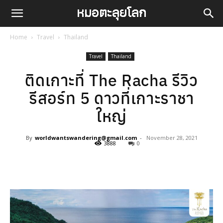
Home
Travel
Thailand
Travel
Thailand
ติดเกาะที่ The Racha รีวิว
รีสอร์ท 5 ดาวที่เกาะราชา
ใหญ่
By
worldwantswandering@gmail.com
-
November 28, 2021
3888
0
Facebook
LINE