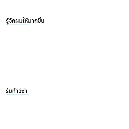
รู้จักผมให้มากขึ้น
รับทำวีซ่า