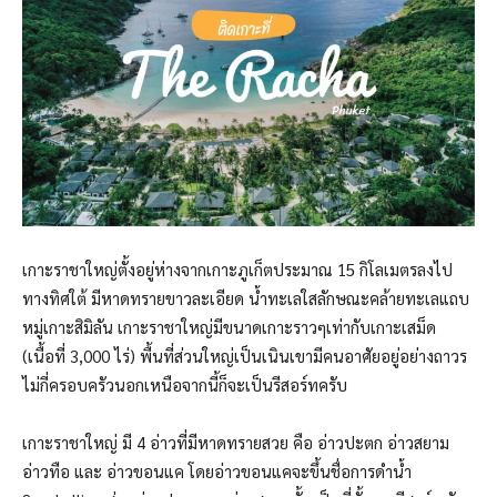
เกาะราชาใหญ่ตั้งอยู่ห่างจากเกาะภูเก็ตประมาณ 15 กิโลเมตรลงไป
ทางทิศใต้ มีหาดทรายขาวละเอียด น้ำทะเลใสลักษณะคล้ายทะเลแถบ
หมู่เกาะสิมิลัน เกาะราชาใหญ่มีขนาดเกาะราวๆเท่ากับเกาะเสม็ด
(เนื้อที่ 3,000 ไร่) พื้นที่ส่วนใหญ่เป็นเนินเขามีคนอาศัยอยู่อย่างถาวร
ไม่กี่ครอบครัวนอกเหนือจากนี้ก็จะเป็นรีสอร์ทครับ
เกาะราชาใหญ่ มี 4 อ่าวที่มีหาดทรายสวย คือ อ่าวปะตก อ่าวสยาม
อ่าวทือ และ อ่าวขอนแค โดยอ่าวขอนแคจะขึ้นชื่อการดำน้ำ