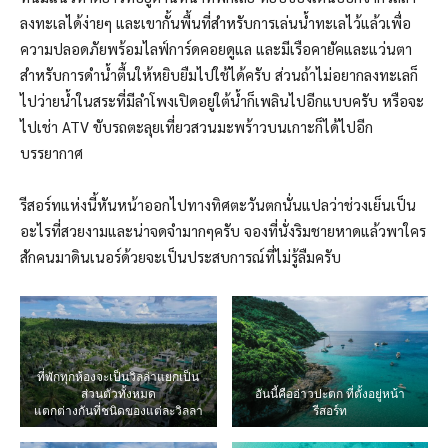
ลงทะเลได้ง่ายๆ และเขากั้นพื้นที่สำหรับการเล่นน้ำทะเลไว้แล้วเพื่อ
ความปลอดภัยพร้อมไลฟ์การ์ดคอยดูแล และมีเรือคายัคและแว่นตา
สำหรับการดำน้ำตื้นให้หยิบยืมไปใช้ได้ครับ ส่วนถ้าไม่อยากลงทะเลก็
ไปว่ายน้ำในสระที่มีลำโพงเปิดอยู่ใต้น้ำก็เพลินไปอีกแบบครับ หรือจะ
ไปเช่า ATV ขับรถตะลุยเที่ยวสวนมะพร้าวบนเกาะก็ได้ไปอีก
บรรยากาศ
รีสอร์ทแห่งนี้หันหน้าออกไปทางทิศตะวันตกนั่นแปลว่าช่วงเย็นเป็น
อะไรที่สวยงามและน่าจดจำมากๆครับ จองที่นั่งริมชายหาดแล้วพาใคร
สักคนมาดินเนอร์ด้วยจะเป็นประสบการณ์ที่ไม่รู้ลืมครับ
ที่พักทุกห้องจะเป็นวิลล่าแยกเป็น
ส่วนตัวทั้งหมด
อันนี้คืออ่าวปะตก ที่ตั้งอยู่หน้า
แตกต่างกันที่ชนิดของแต่ละวิลลา
รีสอร์ท