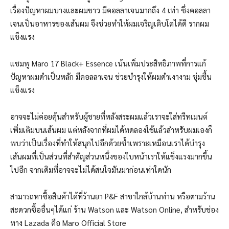
เรื่องปัญหาผมบางและผมขาว มีคอลลาเจนมากถึง 4 เท่า ซึ่งคอลลา
เจนเป็นอาหารของเส้นผม จึงช่วยทำให้ผมเจริญเติบโตได้ดี รากผม
แข็งแรง
แชมพู Maro 17 Black+ Essence เน้นเพิ่มประสิทธิภาพที่การแก้
ปัญหาผมดำเป็นหลัก มีคอลลาเจน ช่วยบำรุงให้ผมดำเงางาม ชุ่มชื้น
แข็งแรง
อาจจะไม่ค่อยคุ้นสำหรับผู้ชายที่หลังสระผมแล้วเราจะใส่ทรีทเมนต์
เพิ่มเติมบนเส้นผม แต่หลังจากที่ผมได้ทดลองใช้แล้วสำหรับผมเองก็
พบว่าเป็นเรื่องที่ทำให้สนุกไปอีกด้วยซ้ำเพราะเหมือนเราได้บำรุง
เส้นผมที่เป็นส่วนที่สำคัญส่วนหนึ่งของใบหน้าเราให้แข็งแรงมากขึ้น
ไปอีก จากเดิมที่อาจจะไม่ได้สนใจมันมาก่อนเท่าใดนัก
สามารถหาซื้อสินค้าได้ที่ร้านยา P&F สาขาใกล้บ้านท่าน หรือตามร้าน
สะดวกซื้ออื่นๆได้แก่ ร้าน Watson และ Watson Online, สำหรับช่อง
ทาง Lazada คือ Maro Official Store