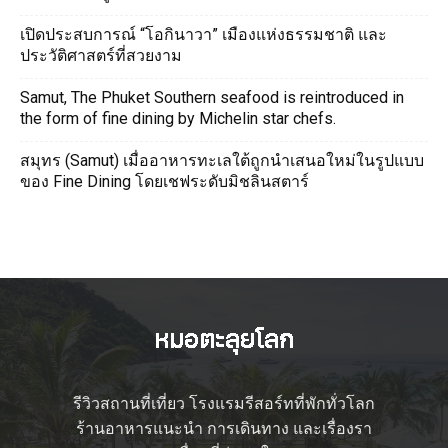
เปิดประสบการณ์ “โอกินาวา” เมืองแห่งธรรมชาติ และ
ประวัติศาสตร์ที่สวยงาม
Samut, The Phuket Southern seafood is reintroduced in
the form of fine dining by Michelin star chefs.
สมุทร (Samut) เมื่ออาหารทะเลใต้ถูกนำเสนอใหม่ในรูปแบบ
ของ Fine Dining โดยเชฟระดับมิชลินสตาร์
รีวิวสถานที่เที่ยว โรงแรมรีสอร์ทที่พักทั่วโลก
ร้านอาหารแนะนำ การเดินทาง และเรื่องรา