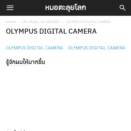
Home
Life Glows, Go ‘BROMO’
OLYMPUS DIGITAL CAMERA
OLYMPUS DIGITAL CAMERA
OLYMPUS DIGITAL CAMERA
OLYMPUS DIGITAL CAMERA
รู้จักผมให้มากขึ้น