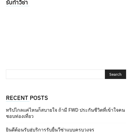
รับทำวีซ่า
RECENT POSTS
ทริปไกลแค่ไหนก็สบายใจ ถ้ามี FWD ประกันชีวิตที่เข้าใจคน
ชอบท่องเที่ยว
ยินดีต้อนรับสู่บริการรับยื่นวีซ่าแบบครบวงจร