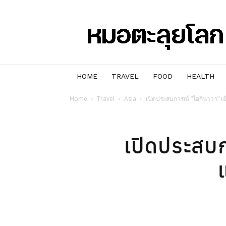
หมอๆ
ตะลุย
โลก
HOME
TRAVEL
FOOD
HEALTH
Home
Travel
Asia
เปิดประสบการณ์ “โอกินาวา” เม
เปิดประสบก