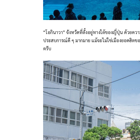
“โอกินาวา” จังหวัดที่ตั้งอยู่ทางใต้ของญี่ปุ่น ด้ว
ประสบการณ์ดี ๆ มากมาย แม้จะไม่ใช่เมืองยอดฮิตของญี่
ครับ