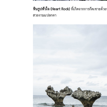
หินรูปหัวใจ (Heart Rock)
ที่เกิดจากการกัดเซาะด้ว
สวยงามแปลกตา