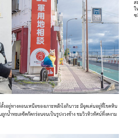
ส
ใ
ช
ตั้งอยู่ทางตอนเหนือของเกาะหลักโอกินาวะ มีจุดเด่นอยู่ที่โขดหิน
ถูกน้ำทะเลซัดกัดกร่อนจนเป็นรูปงวงช้าง ชมวิวทิวทัศน์ที่งดงาม