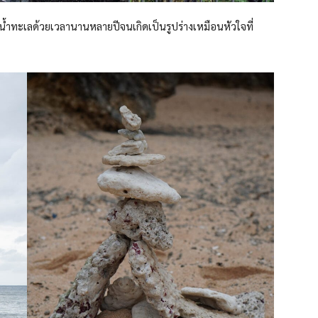
ยน้ำทะเลด้วยเวลานานหลายปีจนเกิดเป็นรูปร่างเหมือนหัวใจที่