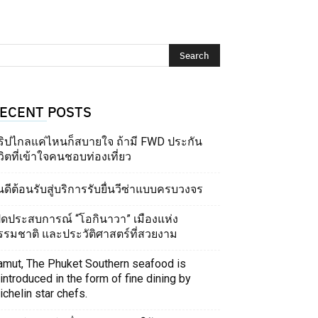
ECENT POSTS
ริปไกลแค่ไหนก็สบายใจ ถ้ามี FWD ประกัน
วิตที่เข้าใจคนชอบท่องเที่ยว
นดีต้อนรับสู่บริการรับยื่นวีซ่าแบบครบวงจร
ปิดประสบการณ์ “โอกินาวา” เมืองแห่ง
รรมชาติ และประวัติศาสตร์ที่สวยงาม
amut, The Phuket Southern seafood is
introduced in the form of fine dining by
chelin star chefs.