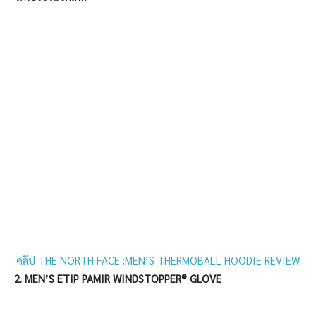
คลิป THE NORTH FACE :MEN’S THERMOBALL HOODIE REVIEW
2. MEN’S ETIP PAMIR WINDSTOPPER® GLOVE