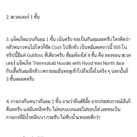
2. สเวตเตอร์ 1 ชั้น
3. แจ็คเก็ตแบบกันลม 1 ชั้น เน้นครับ ขอเป็นกันลมเลยครับ ใครคิดว่า
กลัวหนาวทนไม่ไหวก็จัด Coat ไปอีกตัว เป็นหมีเลยคราวนี้ 555 ใน
ทริปนี้มีแค่ Gullfoss ที่เดียวครับ ที่ผมต้องใส่ 4 ชั้น คือ ลองจอน สเวต
เตอร์ แจ็คเก็ต Thermoball Hoodie with Hood ของ North face
กับเสื้อกันลมอีกตัว เพราะลมมันทะลุเข้าไปถึงเนื้อในจริง ๆ นอกนั้นก็
3 ชั้นตลอดครับ
4. กางเกงกันหนาวกันลม 1 ชั้น ถามว่ายีนส์ดีมั้ย จากประสบการณ์มันก็
ดีนะครับ แต่มันหนักครับ ไม่ชอบแบกและไม่ชอบใส่ เลยขอเป็น
กางเกงที่มีน้ำหนักเบา กระชับ ไม่ซับน้ำแทนจะดีกว่า