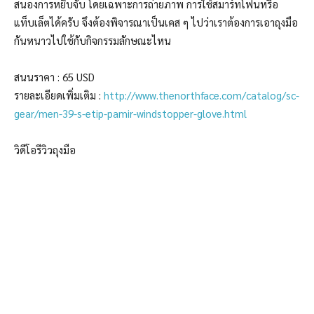
สนองการหยิบจับ โดยเฉพาะการถ่ายภาพ การใช้สมาร์ทโฟนหรือ
แท็บเล็ตได้ครับ จึงต้องพิจารณาเป็นเคส ๆ ไปว่าเราต้องการเอาถุงมือ
กันหนาวไปใช้กับกิจกรรมลักษณะไหน
สนนราคา : 65 USD
รายละเอียดเพิ่มเติม :
http://www.thenorthface.com/catalog/sc-
gear/men-39-s-etip-pamir-windstopper-glove.html
วิดีโอรีวิวถุงมือ