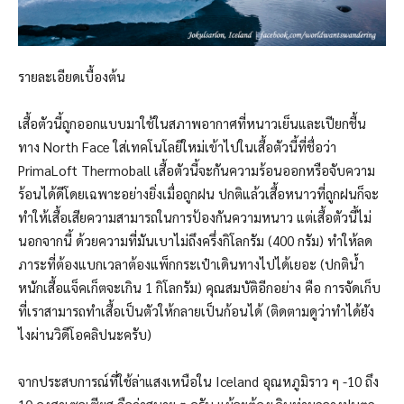
รายละเอียดเบื้องต้น
เสื้อตัวนี้ถูกออกแบบมาใช้ในสภาพอากาศที่หนาวเย็นและเปียกชื้น
ทาง North Face ใส่เทคโนโลยีใหม่เข้าไปในเสื้อตัวนี้ที่ชื่อว่า
PrimaLoft Thermoball เสื้อตัวนี้จะกันความร้อนออกหรือจับความ
ร้อนได้ดีโดยเฉพาะอย่างยิ่งเมื่อถูกฝน ปกติแล้วเสื้อหนาวที่ถูกฝนก็จะ
ทำให้เสื้อเสียความสามารถในการป้องกันความหนาว แต่เสื้อตัวนี้ไม่
นอกจากนี้ ด้วยความที่มันเบาไม่ถึงครึ่งกิโลกรัม (400 กรัม) ทำให้ลด
ภาระที่ต้องแบกเวลาต้องแพ็กกระเป๋าเดินทางไปได้เยอะ (ปกติน้ำ
หนักเสื้อแจ็คเก็ตจะเกิน 1 กิโลกรัม) คุณสมบัติอีกอย่าง คือ การจัดเก็บ
ที่เราสามารถทำเสื้อเป็นตัวให้กลายเป็นก้อนได้ (ติดตามดูว่าทำได้ยัง
ไงผ่านวิดีโอคลิปนะครับ)
จากประสบการณ์ที่ใช้ล่าแสงเหนือใน Iceland อุณหภูมิราว ๆ -10 ถึง