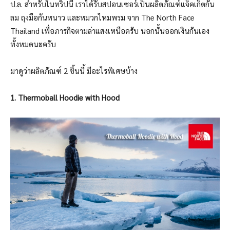
ป.ล. สำหรับในทริปนี้ เราได้รับสปอนเซอร์เป็นผลิตภัณฑ์แจ็คเก็ตกัน
ลม ถุงมือกันหนาว และหมวกไหมพรม จาก The North Face
Thailand เพื่อภารกิจตามล่าแสงเหนือครับ นอกนั้นออกเงินกันเอง
ทั้งหมดนะครับ
มาดูว่าผลิตภัณฑ์ 2 ชิ้นนี้ มีอะไรพิเศษบ้าง
1. Thermoball Hoodie with Hood