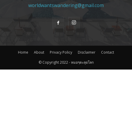
worldwantswandering@gmail.com
Home
About
Privacy Policy
Disclaimer
Contact
© Copyright 2022 - หมอๆตะลุยโลก