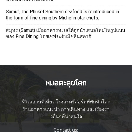
Samut, The Phuket Southern seafood is reintroduced in
the form of fine dining by Michelin star chefs.
สมุทร (Samut) เมื่ออาหารทะเลใต้ถูกนำเสนอใหม่ในรูปแบบ
ของ Fine Dining โดยเชฟระดับมิชลินสตาร์
รีวิวสถานที่เที่ยว โรงแรมรีสอร์ทที่พักทั่วโลก
ร้านอาหารแนะนำ การเดินทาง และเรื่องรา
วอื่นๆที่น่าสนใจ
Contact us: