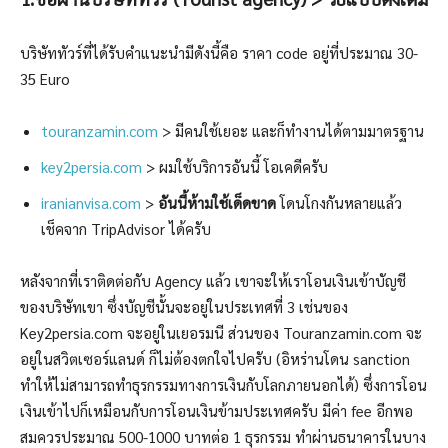
บริษัททัวร์ที่ได้รับคำแนะนำมีดังนี้คือ ราคา code อยู่ที่ประมาณ 30-
35 Euro
touranzamin.com
> มีคนใช้เยอะ และก็ทำงานได้ตามมาตรฐาน
key2persia.com
> ผมใช้บริการอันนี้ โอเคดีครับ
iranianvisa.com
>
อันนี้ห้ามใช้เด็ดขาด
โดนโกงกันหลายแล้ว
เช็คจาก TripAdvisor ได้ครับ
หลังจากที่เราติดต่อกับ Agency แล้ว เขาจะให้เราโอนเงินเข้าบัญชี
ของบริษัทเขา ซึ่งบัญชีนั้นจะอยู่ในประเทศที่ 3 เช่นของ
Key2persia.com จะอยู่ในเยอรมนี ส่วนของ Touranzamin.com จะ
อยู่ในสวิตเซอร์แลนด์ ก็ไม่ต้องตกใจไปครับ (อิหร่านโดน sanction
ทำให้ไม่สามารถทำธุรกรรมทางการเงินกับโลกภายนอกได้) ซึ่งการโอน
เงินเข้าไปก็เหมือนกับการโอนเงินข้ามประเทศครับ มีค่า fee อีกพอ
สมควรประมาณ 500-1000 บาทต่อ 1 ธุรกรรม ทำผ่านธนาคารในบาง