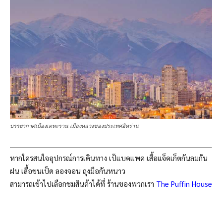
บรรยากาศเมืองเตหะราน เมืองหลวงของประเทศอิหร่าน
หากใครสนใจอุปกรณ์การเดินทาง เป้แบคแพค เสื้อแจ็คเก็ตกันลมกัน
ฝน เสื้อขนเป็ด ลองจอน ถุงมือกันหนาว
สามารถเข้าไปเลือกชมสินค้าได้ที่ ร้านของพวกเรา
The Puffin House