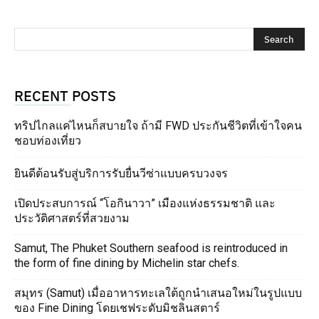
RECENT POSTS
ทริปไกลแค่ไหนก็สบายใจ ถ้ามี FWD ประกันชีวิตที่เข้าใจคน
ชอบท่องเที่ยว
ยินดีต้อนรับสู่บริการรับยื่นวีซ่าแบบครบวงจร
เปิดประสบการณ์ “โอกินาวา” เมืองแห่งธรรมชาติ และ
ประวัติศาสตร์ที่สวยงาม
Samut, The Phuket Southern seafood is reintroduced in
the form of fine dining by Michelin star chefs.
สมุทร (Samut) เมื่ออาหารทะเลใต้ถูกนำเสนอใหม่ในรูปแบบ
ของ Fine Dining โดยเชฟระดับมิชลินสตาร์