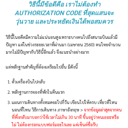
วิธีนี้มีข้อดีคือ เราไม่ต้องทำ
AUTHORIZATION CODE ที่สุดแสนจะ
วุ่นวาย และประหยัดเงินได้พอสมควร
วิธีนี้ในอดีตมีความไม่แน่นอนสูงเพราะบางคนไปถึงสนามบินแล้วมี
ปัญหา แต่ในช่วงระยะเวลาที่ผ่านมา (เมษายน 2560) คนไทยจำนวน
มากไม่มีปัญหากับวิธีนี้อีกแล้ว จึงแนะนำอย่างมาก
แต่หลักฐานสำคัญที่ต้องเตรียมไปยื่น มีดังนี้
ตั๋วเครื่องบินไปกลับ
หลักฐานการจองที่พักในคืนแรก
แผนการเดินทางทั้งหมดจะไปกี่วัน เขียนไปให้ครบ เที่ยวที่ไหน
นอนที่ไหน วิธีการเดินทาง ภาษาอังกฤษ >
จากข้อมูลล่าสุดจากคน
ที่พึ่งกลับมาบอกว่าใช้เวลาไม่เกิน 30 นาที ขึ้นอยู่ว่าคนเยอะหรือ
ไม่ ไม่ต้องกรอกแบบฟอร์มอะไรเลย แค่เซ็นต์ชื่อรับ