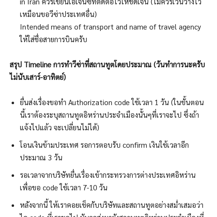
in Iran ควรเขียนเอเจนซี่ที่ติดต่อไว้ให้ชัดเจน (ไม่ควรเว้นว่างไว้
เหมือนขอวีซ่าประเทศอื่น)
Intended means of transport and name of travel agency
ให้ใส่ชื่อสายการบินครับ
สรุป Timeline การทำวีซ่าที่สถานทูตโดยประมาณ (วันทำการนะครับ
ไม่นับเสาร์-อาทิตย์)
ยื่นส่งเรื่องขอทำ Authorization code ใช้เวลา 1 วัน (ในขั้นตอน
นี้เราต้องระบุสถานทูตอิหร่านประจำเมืองนั้นๆที่เราจะไป ซึ่งถ้า
แจ้งไปแล้ว จะเปลี่ยนไม่ได้)
โอนเงินข้ามประเทศ รอการตอบรับ confirm เงินใช้เวลาอีก
ประมาณ 3 วัน
รอเวลาจากบริษัทยื่นเรื่องเข้ากระทรวงการต่างประเทศอิหร่าน
เพื่อขอ code ใช้เวลา 7-10 วัน
หลังจากนี้ ให้เราคอยเช็คกับบริษัทและสถานทูตอย่างสม่ำเสมอว่า