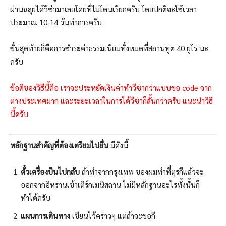
ผ่านฉลุยได้วีซ่ามาเลยโดยที่ไม่โดนเรียกครับ โดยปกติจะใช้เวลา
ประมาณ 10-14 วันทำการครับ
ขั้นสุดท้ายก็คือการชำระค่าธรรมเนียมทั้งหมดที่สถานทูต 40 ยูโร นะ
ครับ
ข้อดีของวิธีนี้คือ เราจะประหยัดเงินค่าทำวีซ่ากว่าแบบขอ code จาก
ต่างประเทศมาก และระยะเวลาในการได้วีซ่าก็สั้นกว่าครับ แนะนำวิธี
นี้ครับ
หลักฐานสำคัญที่ต้องเตรียมไปยื่น
มีดังนี้
ตั๋วเครื่องบินไปกลับ
ถ้าทำจากกรุงเทพ ของผมทำที่ตุรกีแล้วจะ
ออกจากอิหร่านเข้าเติร์กเมนิสถาน ไม่มีหลักฐานอะไรทั้งนั้นก็
ทำได้ครับ
แผนการเดินทาง
เขียนไว้คร่าวๆ แต่ถ้าจะขอกี