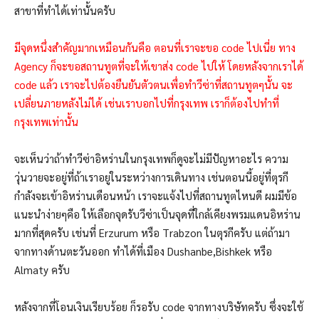
สาขาที่ทำได้เท่านั้นครับ
มีจุดหนึ่งสำคัญมากเหมือนกันคือ ตอนที่เราจะขอ code ไปเนี่ย ทาง
Agency ก็จะขอสถานทูตที่จะให้เขาส่ง code ไปให้ โดยหลังจากเราได้
code แล้ว เราจะไปต้องยืนยันตัวตนเพื่อทำวีซ่าที่สถานทูตๆนั้น จะ
เปลี่ยนภายหลังไม่ได้ เช่นเราบอกไปที่กรุงเทพ เราก็ต้องไปทำที่
กรุงเทพเท่านั้น
จะเห็นว่าถ้าทำวีซ่าอิหร่านในกรุงเทพก็ดูจะไม่มีปัญหาอะไร ความ
วุ่นวายจะอยู่ที่ถ้าเราอยู่ในระหว่างการเดินทาง เช่นตอนนี้อยู่ที่ตุรกี
กำลังจะเข้าอิหร่านเดือนหน้า เราจะแจ้งไปที่สถานทูตไหนดี ผมมีข้อ
แนะนำง่ายๆคือ ให้เลือกจุดรับวีซ่าเป็นจุดที่ใกล้เคียงพรมแดนอิหร่าน
มากที่สุดครับ เช่นที่ Erzurum หรือ Trabzon ในตุรกีครับ แต่ถ้ามา
จากทางด้านตะวันออก ทำได้ที่เมือง Dushanbe,Bishkek หรือ
Almaty ครับ
หลังจากที่โอนเงินเรียบร้อย ก็รอรับ code จากทางบริษัทครับ ซึ่งจะใช้