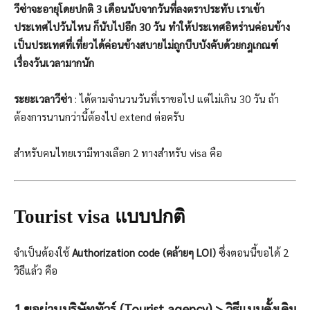
วีซ่าจะอายุโดยปกติ
3
เดือนนับจากวันที่ลงตราประทับ เราเข้า
ประเทศไปวันไหน ก็นับไปอีก
30
วัน ทำให้ประเทศอิหร่านค่อนข้าง
เป็นประเทศที่เที่ยวได้ค่อนข้างสบายไม่ถูกบีบบังคับด้วยกฎเกณฑ์
เรื่องวันเวลามากนัก
ระยะเวลาวีซ่า
: ได้ตามจำนวนวันที่เราขอไป แต่ไม่เกิน 30 วัน ถ้า
ต้องการนานกว่านี้ต้องไป extend ต่อครับ
สำหรับคนไทยเรามีทางเลือก 2 ทางสำหรับ visa คือ
Tourist visa แบบปกติ
จำเป็นต้องใช้
Authorization code (คล้ายๆ LOI)
ซึ่งตอนนี้ขอได้ 2
วิธีแล้ว คือ
1.ขอผ่านบริษัททัวร์ (Tourist agency) > วิธีแบบดั้งเดิม