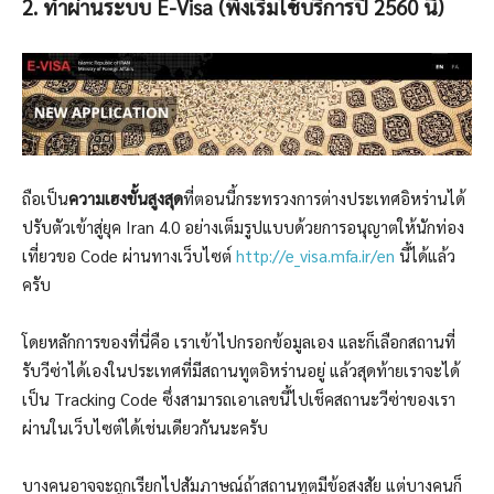
2. ทำผ่านระบบ E-Visa (พึ่งเริ่มใช้บริการปี 2560 นี้)
ถือเป็น
ความเฮงขั้นสูงสุด
ที่ตอนนี้กระทรวงการต่างประเทศอิหร่านได้
ปรับตัวเข้าสู่ยุค Iran 4.0 อย่างเต็มรูปแบบด้วยการอนุญาตให้นักท่อง
เที่ยวขอ Code ผ่านทางเว็บไซต์
http://e_visa.mfa.ir/en
นี้ได้แล้ว
ครับ
โดยหลักการของที่นี่คือ เราเข้าไปกรอกข้อมูลเอง และก็เลือกสถานที่
รับวีซ่าได้เองในประเทศที่มีสถานทูตอิหร่านอยู่ แล้วสุดท้ายเราจะได้
เป็น Tracking Code ซึ่งสามารถเอาเลขนี้ไปเช็คสถานะวีซ่าของเรา
ผ่านในเว็บไซต์ได้เช่นเดียวกันนะครับ
บางคนอาจจะถูกเรียกไปสัมภาษณ์ถ้าสถานทูตมีข้อสงสัย แต่บางคนก็