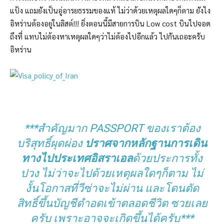
แป้ง แถมยังเป็นอู่อารยธรรมของแท้ ไม่ว่าด้วยเหตุผลใดๆก็ตาม ยังไง
อิหร่านต้องอยู่ในลิสต์!!! ยิ่งตอนนี้มีสายการบิน Low cost บินไปจอด
ถึงที่ แทบไม่ต้องหาเหตุผลใดๆว่าไม่ต้องไปอีกแล้ว ไปกันเถอะครับ
อิหร่าน
***สำคัญมาก PASSPORT ของเราต้อง
บริสุทธิ์ผุดผ่อง
ปราศจากหลักฐานการเดิน
ทางไปประเทศอิสราเอล
ด้วยประการทั้ง
ปวง ไม่ว่าจะไปด้วยเหตุผลใดๆก็ตาม ไม่
งั้นโอกาสที่วีซ่าจะไม่ผ่าน และโดนตัด
สิทธิ์ขึ้นบัญชีดำอดเข้าตลอดชีวิต ซวยเลย
ครับ เพราะอาจจะเกิดขึ้นได้ครับ***