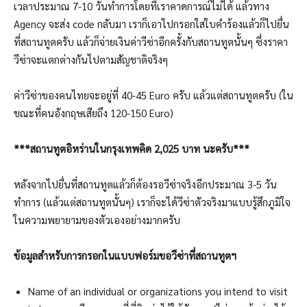
เวลาประมาณ 7-10 วันทำการโดยที่เราคาดการณ์ไม่ได้ แล้วทาง
Agency จะส่ง code กลับมา เราก็เอาไปกรอกใส่ใบคำร้องแล้วก็ไปยื่น
ที่สถานทูตครับ แล้วก็จ่ายเงินค่าวีซ่าอีกครั้งกับสถานทูตนั้นๆ ซึ่งราคา
วีซ่าจะแตกต่างกันไปตามสัญชาติจริงๆ
ค่าวีซ่าของคนไทยจะอยู่ที่ 40-45 Euro ครับ แล้วแต่สถานทูตครับ (ใน
ขณะที่คนอังกฤษเสียถึง 120-150 Euro)
***สถานทูตอิหร่านในกรุงเทพคิด 2,025 บาท นะครับ***
หลังจากไปยื่นที่สถานทูตแล้วก็ต้องรอวีซ่าจริงอีกประมาณ 3-5 วัน
ทำการ (แล้วแต่สถานทูตนั้นๆ) เราก็จะได้วีซ่าตัวจริงมาแบบรู้สึกภูมิใจ
ในความพยายามของตัวเองอย่างมากครับ
ข้อมูลสำหรับการกรอกในแบบฟอร์มขอวีซ่าที่สถานทูตฯ
Name of an individual or organizations you intend to visit