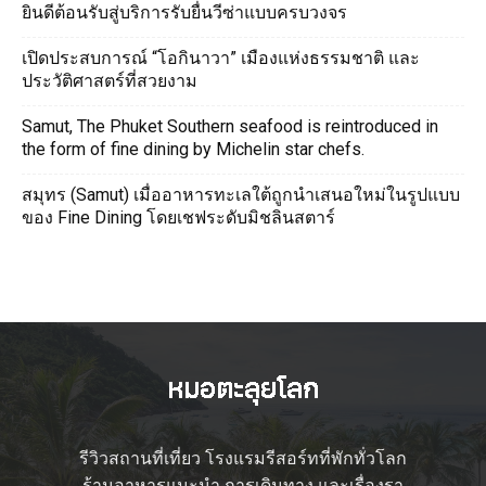
ยินดีต้อนรับสู่บริการรับยื่นวีซ่าแบบครบวงจร
เปิดประสบการณ์ “โอกินาวา” เมืองแห่งธรรมชาติ และ
ประวัติศาสตร์ที่สวยงาม
Samut, The Phuket Southern seafood is reintroduced in
the form of fine dining by Michelin star chefs.
สมุทร (Samut) เมื่ออาหารทะเลใต้ถูกนำเสนอใหม่ในรูปแบบ
ของ Fine Dining โดยเชฟระดับมิชลินสตาร์
รีวิวสถานที่เที่ยว โรงแรมรีสอร์ทที่พักทั่วโลก
ร้านอาหารแนะนำ การเดินทาง และเรื่องรา