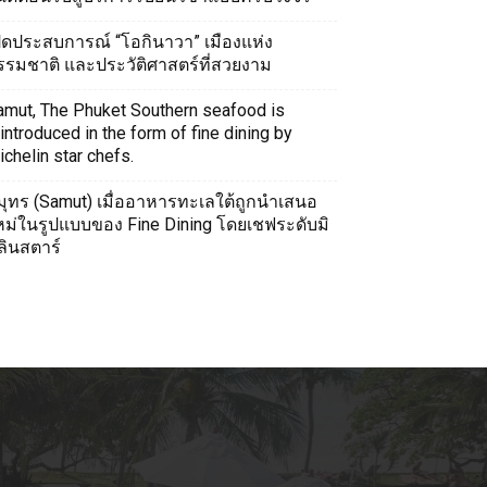
ปิดประสบการณ์ “โอกินาวา” เมืองแห่ง
รรมชาติ และประวัติศาสตร์ที่สวยงาม
amut, The Phuket Southern seafood is
introduced in the form of fine dining by
chelin star chefs.
มุทร (Samut) เมื่ออาหารทะเลใต้ถูกนำเสนอ
หม่ในรูปแบบของ Fine Dining โดยเชฟระดับมิ
ลินสตาร์