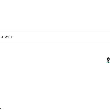
ABOUT
ร