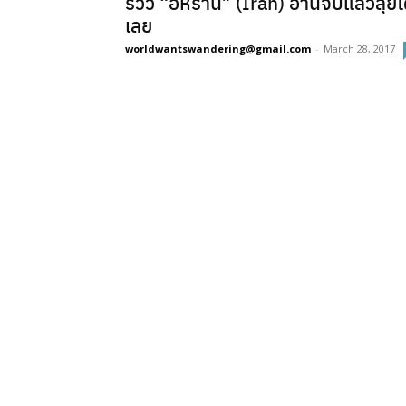
รีวิว “อิหร่าน” (Iran) อ่านจบแล้วลุยไ
เลย
worldwantswandering@gmail.com
-
March 28, 2017