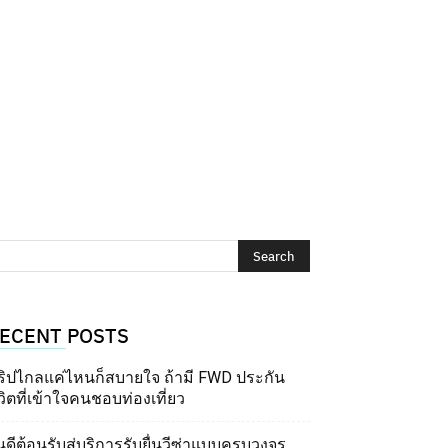
ECENT POSTS
ริปไกลแค่ไหนก็สบายใจ ถ้ามี FWD ประกัน
วิตที่เข้าใจคนชอบท่องเที่ยว
นดีต้อนรับสู่บริการรับยื่นวีซ่าแบบครบวงจร