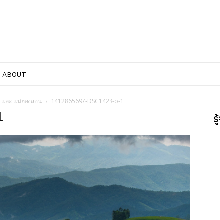
ABOUT
ม่ และ แม่ฮ่องสอน
1412865697-DSC1428-o-1
1
ร