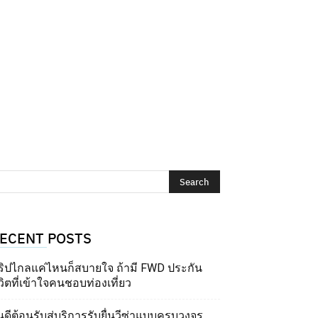
ECENT POSTS
ริปไกลแค่ไหนก็สบายใจ ถ้ามี FWD ประกัน
วิตที่เข้าใจคนชอบท่องเที่ยว
นดีต้อนรับสู่บริการรับยื่นวีซ่าแบบครบวงจร