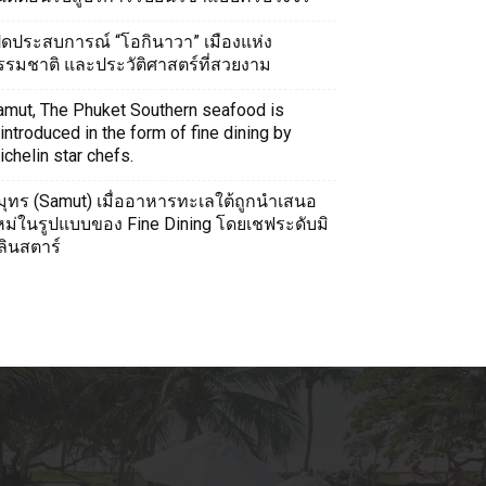
ปิดประสบการณ์ “โอกินาวา” เมืองแห่ง
รรมชาติ และประวัติศาสตร์ที่สวยงาม
amut, The Phuket Southern seafood is
introduced in the form of fine dining by
chelin star chefs.
มุทร (Samut) เมื่ออาหารทะเลใต้ถูกนำเสนอ
หม่ในรูปแบบของ Fine Dining โดยเชฟระดับมิ
ลินสตาร์