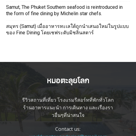
Samut, The Phuket Southern seafood is reintroduced in
the form of fine dining by Michelin star chefs.
สมุทร (Samut) เมื่ออาหารทะเลใต้ถูกนำเสนอใหม่ในรูปแบบ
ของ Fine Dining โดยเชฟระดับมิชลินสตาร์
รีวิวสถานที่เที่ยว โรงแรมรีสอร์ทที่พักทั่วโลก
ร้านอาหารแนะนำ การเดินทาง และเรื่องรา
วอื่นๆที่น่าสนใจ
Contact us: