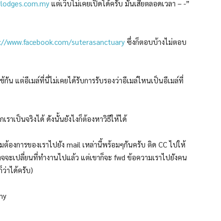
ylodges.com.my
แต่เว็บไม่เคยเปิดได้ครับ มันเสียตลอดเวลา – -”
://www.facebook.com/suterasanctuary
ซึ่งก็ตอบบ้างไม่ตอบ
 แต่อีเมล์ที่นี่ไม่เคยได้รับการรับรองว่าอีเมล์ไหนเป็นอีเมล์ที่
เราเป็นจริงได้ ดังนั้นยังไงก็ต้องหาวิธีให้ได้
มต้องการของเราไปยัง mail เหล่านี้พร้อมๆกันครับ ติด CC ไปให้
าจจะเปลี่ยนที่ทำงานไปแล้ว แต่เขาก็จะ fwd ข้อความเราไปยังคน
ว่าได้ครับ)
my