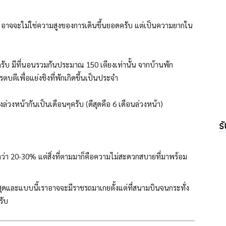
 อาจจะไม่ใช่ความสูงของการเดินขึ้นยอดครับ แต่เป็นความยากใน
ครับ มีที่นอนรวมกันประมาณ 150 เตียงเท่านั้น จากบ้านพัก
ตีเพื่อแย่งชิงที่พักเกิดขึ้นเป็นประจำ
ล่วงหน้ากันเป็นเดือนๆครับ (ดีสุดคือ 6 เดือนล่วงหน้า)
ร
กว่า 20-30% แต่สิ่งที่ตามมาก็คือความไม่สะดวกสบายที่มาพร้อม
ดและแบบนี้เราอาจจะมีราชรถมาเกยตั้งแต่ที่สนามบินจนกระทั่ง
รับ