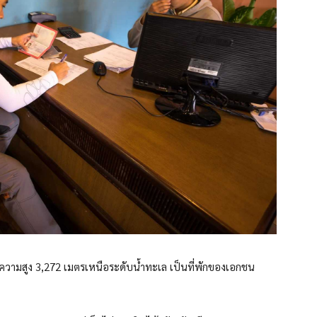
ความสูง 3,272 เมตรเหนือระดับน้ำทะเล เป็นที่พักของเอกชน