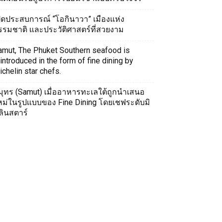
ปิดประสบการณ์ “โอกินาวา” เมืองแห่ง
รรมชาติ และประวัติศาสตร์ที่สวยงาม
amut, The Phuket Southern seafood is
introduced in the form of fine dining by
chelin star chefs.
มุทร (Samut) เมื่ออาหารทะเลใต้ถูกนำเสนอ
หม่ในรูปแบบของ Fine Dining โดยเชฟระดับมิ
ลินสตาร์