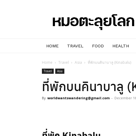
หมอๆ
ตะลุย
โลก
HOME
TRAVEL
FOOD
HEALTH
Home
Travel
Asia
ที่พักบนคินาบาลู (Kinabalu)
Travel
Asia
ที่พักบนคินาบาลู 
By
worldwantswandering@gmail.com
-
December 16
Facebook
ที่พัก Kinabalu