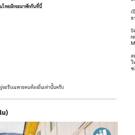
นไทยมักจะมาพักกันที่นี่
เ
ธ
S
re
Mi
ส
ใ
ช
ใหญ่จะรับเฉพาะคนท้องถิ่นเท่านั้นครับ
lu)