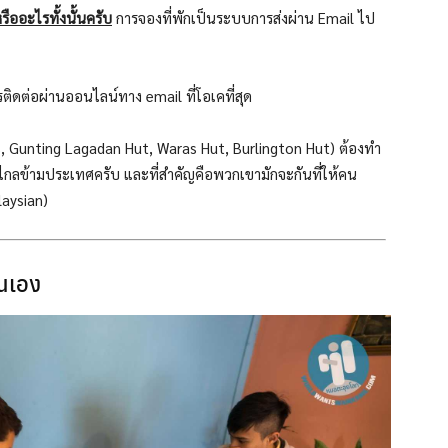
ืออะไรทั้งนั้นครับ
การจองที่พักเป็นระบบการส่งผ่าน Email ไป
รติดต่อผ่านออนไลน์ทาง email ที่โอเคที่สุด
ts, Gunting Lagadan Hut, Waras Hut, Burlington Hut) ต้องทำ
งไกลข้ามประเทศครับ และที่สำคัญคือพวกเขามักจะกันที่ให้คน
laysian)
ตนเอง