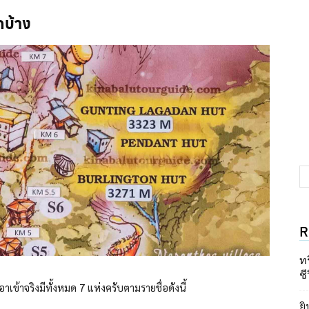
ดบ้าง
R
ท
ชี
เข้าจริงมีทั้งหมด 7 แห่งครับตามรายชื่อดังนี้
ยิ