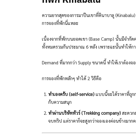
ความยากสุดของการมาปีนเขาที่คินาบาลู (Kinabalu)
การจองที่พักนี่แหละ
เนื่องจากที่พักบนยอดเขา (Base Camp) นั้นมีจำกัด
ทั้งหมดรวมกันประมาณ 6 หลัง เพราะฉะนั้นทำให้การตบ
Demand ที่มากกว่า Supply ขนาดนี้ ทำให้เราต้องจอง
การจองที่พักหลักๆ ทำได้ 2 วิธีคือ
ทำเองครับ (self-service)
แบบนี้จะได้ราคาที่ถูก
กับความสนุก
ทำผ่านบริษัททัวร์ (Trekking company)
สะดวกสุ
จบทริป แต่ราคาก็จะสูงกว่าจองเองค่อนข้างมากค