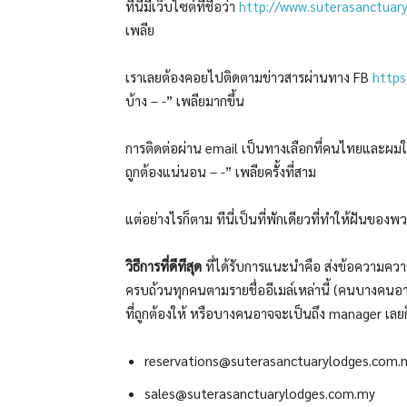
ที่นี่มีเว็บไซต์ที่ชื่อว่า
http://www.suterasanctuar
เพลีย
เราเลยต้องคอยไปติดตามข่าวสารผ่านทาง FB
https
บ้าง – -” เพลียมากขึ้น
การติดต่อผ่าน email เป็นทางเลือกที่คนไทยและผมใช้กัน
ถูกต้องแน่นอน – -” เพลียครั้งที่สาม
แต่อย่างไรก็ตาม ทีนี่เป็นที่พักเดียวที่ทำให้ฝันของพวก
วิธีการที่ดีทีสุด
ที่ได้รับการแนะนำคือ ส่งข้อความควา
ครบถ้วนทุกคนตามรายชื่ออีเมล์เหล่านี้ (คนบางคนอ
ที่ถูกต้องให้ หรือบางคนอาจจะเป็นถึง manager เลยก็
reservations@suterasanctuarylodges.com.
sales@suterasanctuarylodges.com.my