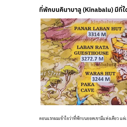
ที่พักบนคินาบาลู (Kinabalu) มีที่ใ
ตอนแรกผมเข้าใจว่าที่พักบนยอดเขามีแห่งเดียว แต่เอา