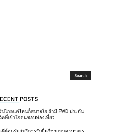
ECENT POSTS
ริปไกลแค่ไหนก็สบายใจ ถ้ามี FWD ประกัน
วิตที่เข้าใจคนชอบท่องเที่ยว
นดีต้อนรับสู่บริการรับยื่นวีซ่าแบบครบวงจร