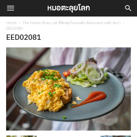
Home
The Haven Khao Lak ที่พักสุดโรแมนติก ติดทะเลเขาหลัก พังงา
EED02081
EED02081