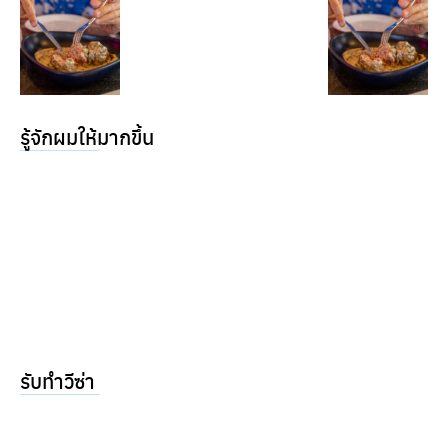
รู้จักผมให้มากขึ้น
รับทำวีซ่า