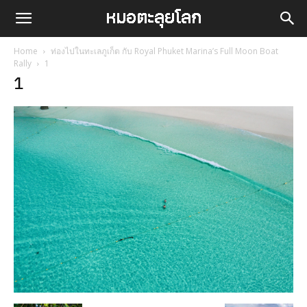
Home
ท่องไปในทะเลภูเก็ต กับ Royal Phuket Marina’s Full Moon Boat
Rally
1
1