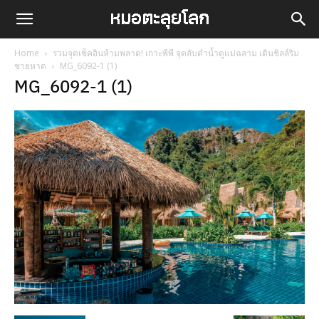
Home
รวมจุดเช็คอินห้ามพลาด! เกาะพีพี จุดลับดำน้ำดูแม่ฉลาม เดินชิลล์ริม
ชายหาด
MG_6092-1 (1)
MG_6092-1 (1)