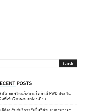
ECENT POSTS
ริปไกลแค่ไหนก็สบายใจ ถ้ามี FWD ประกัน
วิตที่เข้าใจคนชอบท่องเที่ยว
นดีต้อนรับสู่บริการรับยื่นวีซ่าแบบครบวงจร