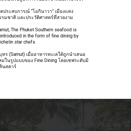
ปิดประสบการณ์ “โอกินาวา” เมืองแห่ง
รรมชาติ และประวัติศาสตร์ที่สวยงาม
amut, The Phuket Southern seafood is
introduced in the form of fine dining by
chelin star chefs.
มุทร (Samut) เมื่ออาหารทะเลใต้ถูกนำเสนอ
หม่ในรูปแบบของ Fine Dining โดยเชฟระดับมิ
ลินสตาร์