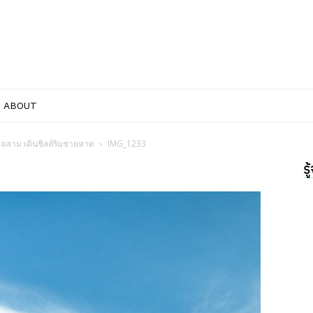
ABOUT
ม่ฉลาม เดินชิลล์ริมชายหาด
IMG_1233
ร