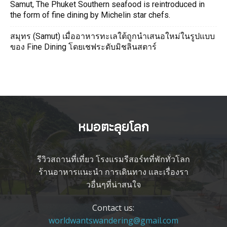
Samut, The Phuket Southern seafood is reintroduced in
the form of fine dining by Michelin star chefs.
สมุทร (Samut) เมื่ออาหารทะเลใต้ถูกนำเสนอใหม่ในรูปแบบ
ของ Fine Dining โดยเชฟระดับมิชลินสตาร์
รีวิวสถานที่เที่ยว โรงแรมรีสอร์ทที่พักทั่วโลก
ร้านอาหารแนะนำ การเดินทาง และเรื่องรา
วอื่นๆที่น่าสนใจ
Contact us:
worldwantswandering@gmail.com