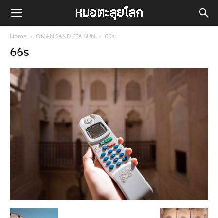
Home
OMAN SAND SEA SUN
66s
66s