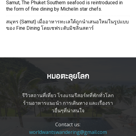
Samut, The Phuket Southern seafood is reintroduced in
the form of fine dining by Michelin star chefs.
สมุทร (Samut) เมื่ออาหารทะเลใต้ถูกนำเสนอใหม่ในรูปแบบ
ของ Fine Dining โดยเชฟระดับมิชลินสตาร์
รีวิวสถานที่เที่ยว โรงแรมรีสอร์ทที่พักทั่วโลก
ร้านอาหารแนะนำ การเดินทาง และเรื่องรา
วอื่นๆที่น่าสนใจ
Contact us:
worldwantswandering@gmail.com