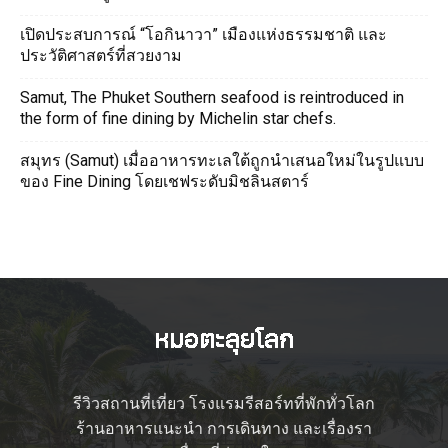
เปิดประสบการณ์ “โอกินาวา” เมืองแห่งธรรมชาติ และ
ประวัติศาสตร์ที่สวยงาม
Samut, The Phuket Southern seafood is reintroduced in
the form of fine dining by Michelin star chefs.
สมุทร (Samut) เมื่ออาหารทะเลใต้ถูกนำเสนอใหม่ในรูปแบบ
ของ Fine Dining โดยเชฟระดับมิชลินสตาร์
รีวิวสถานที่เที่ยว โรงแรมรีสอร์ทที่พักทั่วโลก
ร้านอาหารแนะนำ การเดินทาง และเรื่องรา