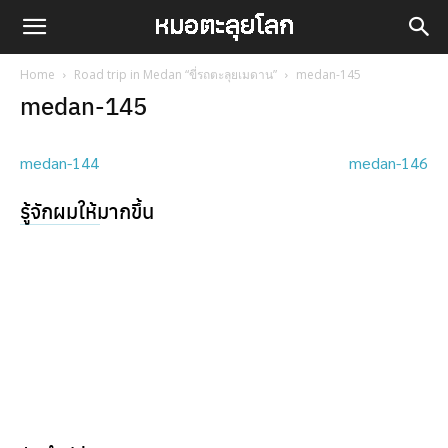
Home
Road trip in Medan “ขี่รถตะลุยเมดาน”
medan-145
medan-145
medan-144
medan-146
รู้จักผมให้มากขึ้น