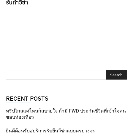
รับทำวีซ่า
RECENT POSTS
ทริปไกลแค่ไหนก็สบายใจ ถ้ามี FWD ประกันชีวิตที่เข้าใจคน
ชอบท่องเที่ยว
ยินดีต้อนรับสู่บริการรับยื่นวีซ่าแบบครบวงจร