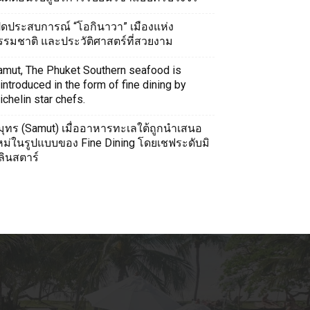
ปิดประสบการณ์ “โอกินาวา” เมืองแห่ง
รรมชาติ และประวัติศาสตร์ที่สวยงาม
amut, The Phuket Southern seafood is
introduced in the form of fine dining by
chelin star chefs.
มุทร (Samut) เมื่ออาหารทะเลใต้ถูกนำเสนอ
หม่ในรูปแบบของ Fine Dining โดยเชฟระดับมิ
ลินสตาร์