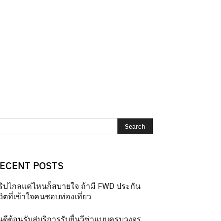
ECENT POSTS
ริปไกลแค่ไหนก็สบายใจ ถ้ามี FWD ประกัน
วิตที่เข้าใจคนชอบท่องเที่ยว
นดีต้อนรับสู่บริการรับยื่นวีซ่าแบบครบวงจร