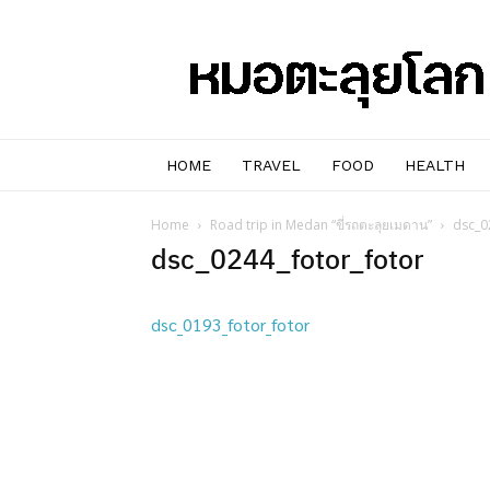
หมอๆ
ตะลุย
โลก
HOME
TRAVEL
FOOD
HEALTH
Home
Road trip in Medan “ขี่รถตะลุยเมดาน”
dsc_0
dsc_0244_fotor_fotor
dsc_0193_fotor_fotor