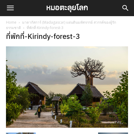
Home
มาดากัสการ์ (Madagascar) แผ่นดินมหัศจรรย์ สวรรค์ของผู้รัก
ธรรมชาติ
ที่พักที่-Kirindy-forest-3
ที่พักที่-Kirindy-forest-3