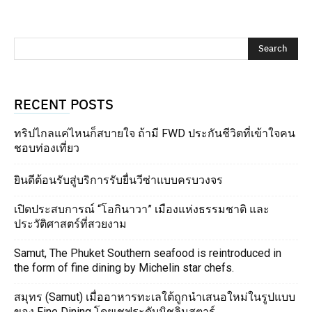
RECENT POSTS
ทริปไกลแค่ไหนก็สบายใจ ถ้ามี FWD ประกันชีวิตที่เข้าใจคน
ชอบท่องเที่ยว
ยินดีต้อนรับสู่บริการรับยื่นวีซ่าแบบครบวงจร
เปิดประสบการณ์ “โอกินาวา” เมืองแห่งธรรมชาติ และ
ประวัติศาสตร์ที่สวยงาม
Samut, The Phuket Southern seafood is reintroduced in
the form of fine dining by Michelin star chefs.
สมุทร (Samut) เมื่ออาหารทะเลใต้ถูกนำเสนอใหม่ในรูปแบบ
ของ Fine Dining โดยเชฟระดับมิชลินสตาร์