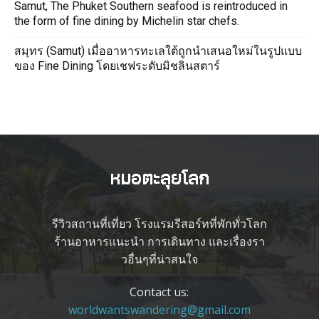
Samut, The Phuket Southern seafood is reintroduced in
the form of fine dining by Michelin star chefs.
สมุทร (Samut) เมื่ออาหารทะเลใต้ถูกนำเสนอใหม่ในรูปแบบ
ของ Fine Dining โดยเชฟระดับมิชลินสตาร์
รีวิวสถานที่เที่ยว โรงแรมรีสอร์ทที่พักทั่วโลก
ร้านอาหารแนะนำ การเดินทาง และเรื่องรา
วอื่นๆที่น่าสนใจ
Contact us:
worldwantswandering@gmail.com