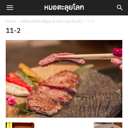
Home
เทปันยากิสไตล์ญี่ปุ่นแท้ GIN Teppanyaki
11-2
11-2