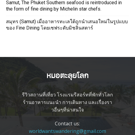
Samut, The Phuket Southern seafood is reintroduced in
the form of fine dining by Michelin star chefs.
สมุทร (Samut) เมื่ออาหารทะเลใต้ถูกนำเสนอใหม่ในรูปแบบ
ของ Fine Dining โดยเชฟระดับมิชลินสตาร์
รีวิวสถานที่เที่ยว โรงแรมรีสอร์ทที่พักทั่วโลก
ร้านอาหารแนะนำ การเดินทาง และเรื่องรา
วอื่นๆที่น่าสนใจ
Contact us:
worldwantswandering@gmail.com