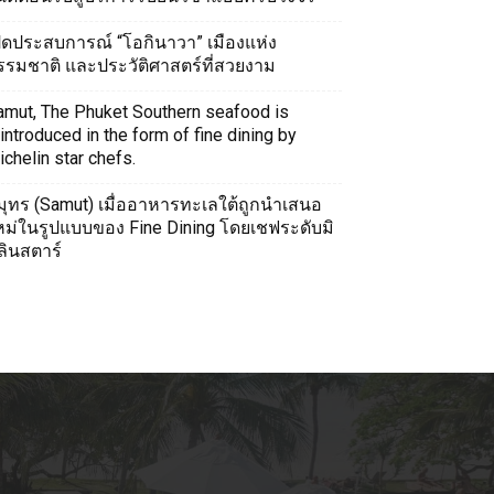
ปิดประสบการณ์ “โอกินาวา” เมืองแห่ง
รรมชาติ และประวัติศาสตร์ที่สวยงาม
amut, The Phuket Southern seafood is
introduced in the form of fine dining by
chelin star chefs.
มุทร (Samut) เมื่ออาหารทะเลใต้ถูกนำเสนอ
หม่ในรูปแบบของ Fine Dining โดยเชฟระดับมิ
ลินสตาร์