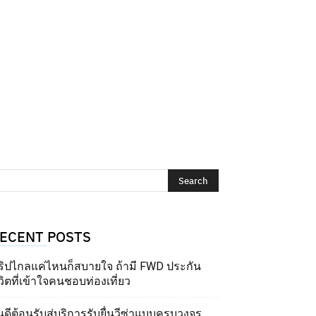
ECENT POSTS
ริปไกลแค่ไหนก็สบายใจ ถ้ามี FWD ประกัน
วิตที่เข้าใจคนชอบท่องเที่ยว
นดีต้อนรับสู่บริการรับยื่นวีซ่าแบบครบวงจร