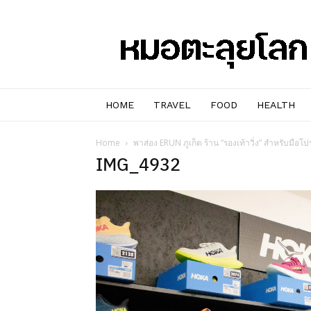
หมอๆ
ตะลุย
โลก
HOME
TRAVEL
FOOD
HEALTH
Home
พาส่อง ERUN ภูเก็ต ร้าน “รองเท้าวิ่ง” สำหรับมือโป
IMG_4932