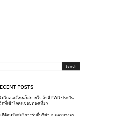
ECENT POSTS
ริปไกลแค่ไหนก็สบายใจ ถ้ามี FWD ประกัน
วิตที่เข้าใจคนชอบท่องเที่ยว
นดีต้อนรับสู่บริการรับยื่นวีซ่าแบบครบวงจร