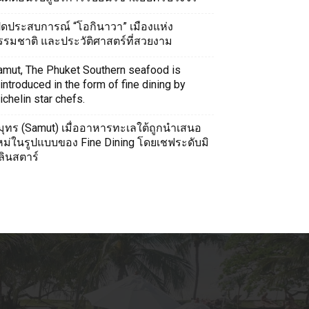
ปิดประสบการณ์ “โอกินาวา” เมืองแห่ง
รรมชาติ และประวัติศาสตร์ที่สวยงาม
amut, The Phuket Southern seafood is
introduced in the form of fine dining by
chelin star chefs.
มุทร (Samut) เมื่ออาหารทะเลใต้ถูกนำเสนอ
หม่ในรูปแบบของ Fine Dining โดยเชฟระดับมิ
ลินสตาร์