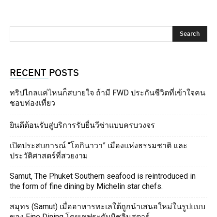
RECENT POSTS
ทริปไกลแค่ไหนก็สบายใจ ถ้ามี FWD ประกันชีวิตที่เข้าใจคน
ชอบท่องเที่ยว
ยินดีต้อนรับสู่บริการรับยื่นวีซ่าแบบครบวงจร
เปิดประสบการณ์ “โอกินาวา” เมืองแห่งธรรมชาติ และ
ประวัติศาสตร์ที่สวยงาม
Samut, The Phuket Southern seafood is reintroduced in
the form of fine dining by Michelin star chefs.
สมุทร (Samut) เมื่ออาหารทะเลใต้ถูกนำเสนอใหม่ในรูปแบบ
ของ Fine Dining โดยเชฟระดับมิชลินสตาร์