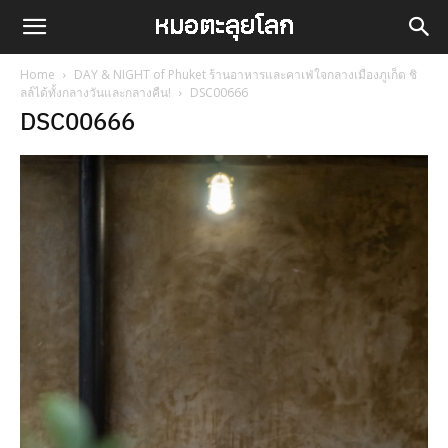
Home
DAY & NIGHT of Phuket ร้านอาหารและคาเฟ่ใจกลางเมืองภูเก็ต ชิ
ลล์ได้ทั้งกลางวันและกลางคืน!
DSC00666
DSC00666