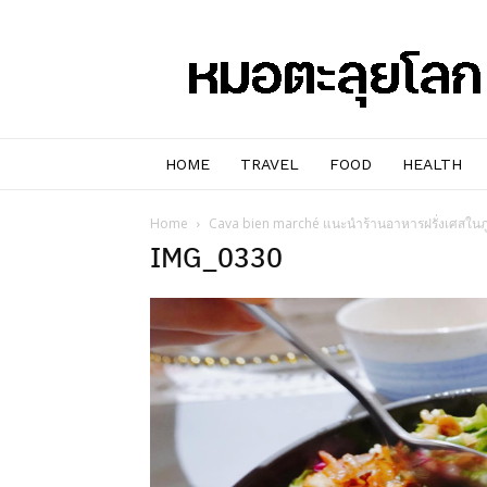
หมอๆ
ตะลุย
โลก
HOME
TRAVEL
FOOD
HEALTH
Home
Cava bien marché แนะนำร้านอาหารฝรั่งเศสใน
IMG_0330