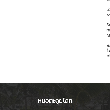
เ
ธ
S
re
Mi
ส
ใ
ช