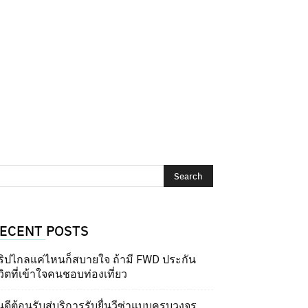
ECENT POSTS
ริปไกลแค่ไหนก็สบายใจ ถ้ามี FWD ประกัน
วิตที่เข้าใจคนชอบท่องเที่ยว
นดีต้อนรับสู่บริการรับยื่นวีซ่าแบบครบวงจร