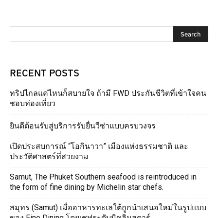
RECENT POSTS
ทริปไกลแค่ไหนก็สบายใจ ถ้ามี FWD ประกันชีวิตที่เข้าใจคน
ชอบท่องเที่ยว
ยินดีต้อนรับสู่บริการรับยื่นวีซ่าแบบครบวงจร
เปิดประสบการณ์ “โอกินาวา” เมืองแห่งธรรมชาติ และ
ประวัติศาสตร์ที่สวยงาม
Samut, The Phuket Southern seafood is reintroduced in
the form of fine dining by Michelin star chefs.
สมุทร (Samut) เมื่ออาหารทะเลใต้ถูกนำเสนอใหม่ในรูปแบบ
ของ Fine Dining โดยเชฟระดับมิชลินสตาร์