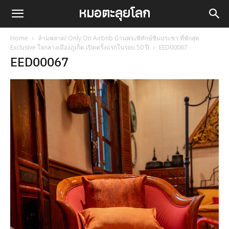
Home
ห้ามพลาด! Only On Airbnb บ้านพระพิทักษ์ชินประชา ที่พักสุด
Exclusive ใจกลางเมืองภูเก็ต เปิดครั้งแรกในรอบ 50 ปี
EED00067
EED00067