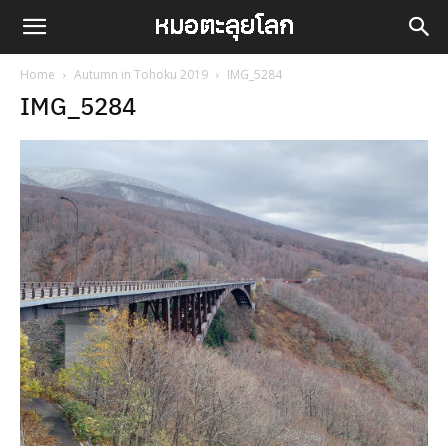
Home
Autumn in Tohoku 2019
IMG_5284
IMG_5284