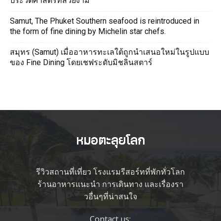
ประวัติศาสตร์ที่สวยงาม
Samut, The Phuket Southern seafood is reintroduced in
the form of fine dining by Michelin star chefs.
สมุทร (Samut) เมื่ออาหารทะเลใต้ถูกนำเสนอใหม่ในรูปแบบ
ของ Fine Dining โดยเชฟระดับมิชลินสตาร์
รีวิวสถานที่เที่ยว โรงแรมรีสอร์ทที่พักทั่วโลก
ร้านอาหารแนะนำ การเดินทาง และเรื่องรา
วอื่นๆที่น่าสนใจ
Contact us: