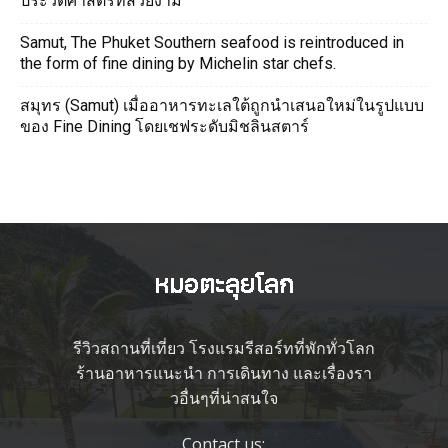
ประวัติศาสตร์ที่สวยงาม
Samut, The Phuket Southern seafood is reintroduced in
the form of fine dining by Michelin star chefs.
สมุทร (Samut) เมื่ออาหารทะเลใต้ถูกนำเสนอใหม่ในรูปแบบ
ของ Fine Dining โดยเชฟระดับมิชลินสตาร์
รีวิวสถานที่เที่ยว โรงแรมรีสอร์ทที่พักทั่วโลก
ร้านอาหารแนะนำ การเดินทาง และเรื่องรา
วอื่นๆที่น่าสนใจ
Contact us: