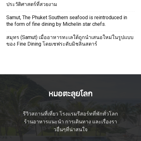
ประวัติศาสตร์ที่สวยงาม
Samut, The Phuket Southern seafood is reintroduced in
the form of fine dining by Michelin star chefs.
สมุทร (Samut) เมื่ออาหารทะเลใต้ถูกนำเสนอใหม่ในรูปแบบ
ของ Fine Dining โดยเชฟระดับมิชลินสตาร์
รีวิวสถานที่เที่ยว โรงแรมรีสอร์ทที่พักทั่วโลก
ร้านอาหารแนะนำ การเดินทาง และเรื่องรา
วอื่นๆที่น่าสนใจ