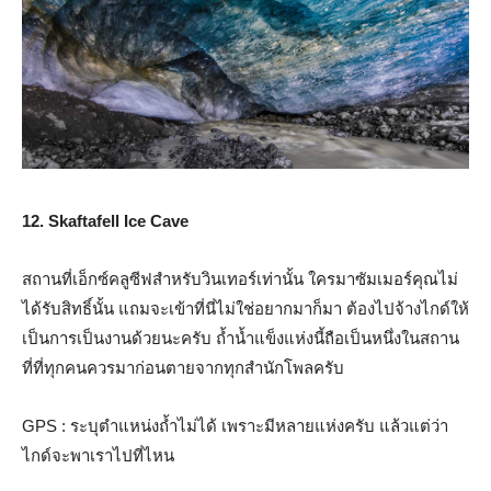
12. Skaftafell Ice Cave
สถานที่เอ็กซ์คลูซีฟสำหรับวินเทอร์เท่านั้น ใครมาซัมเมอร์คุณไม่
ได้รับสิทธิ์นั้น แถมจะเข้าที่นี่ไม่ใช่อยากมาก็มา ต้องไปจ้างไกด์ให้
เป็นการเป็นงานด้วยนะครับ ถ้ำน้ำแข็งแห่งนี้ถือเป็นหนึ่งในสถาน
ที่ที่ทุกคนควรมาก่อนตายจากทุกสำนักโพลครับ
GPS : ระบุตำแหน่งถ้ำไม่ได้ เพราะมีหลายแห่งครับ แล้วแต่ว่า
ไกด์จะพาเราไปที่ไหน