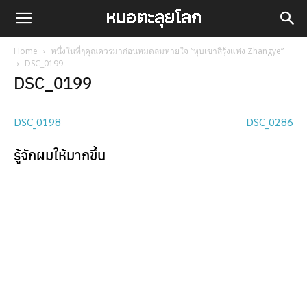
Home
หนึ่งในที่ๆคุณควรมาก่อนหมดลมหายใจ “หุบเขาสีรุ้งแห่ง Zhangye”
DSC_0199
DSC_0199
DSC_0198
DSC_0286
รู้จักผมให้มากขึ้น