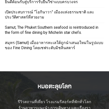
ยินดีต้อนรับสู่บริการรับยื่นวีซ่าแบบครบวงจร
เปิดประสบการณ์ “โอกินาวา” เมืองแห่งธรรมชาติ และ
ประวัติศาสตร์ที่สวยงาม
Samut, The Phuket Southern seafood is reintroduced in
the form of fine dining by Michelin star chefs.
สมุทร (Samut) เมื่ออาหารทะเลใต้ถูกนำเสนอใหม่ในรูปแบบ
ของ Fine Dining โดยเชฟระดับมิชลินสตาร์
รีวิวสถานที่เที่ยว โรงแรมรีสอร์ทที่พักทั่วโลก
ร้านอาหารแนะนำ การเดินทาง และเรื่องรา