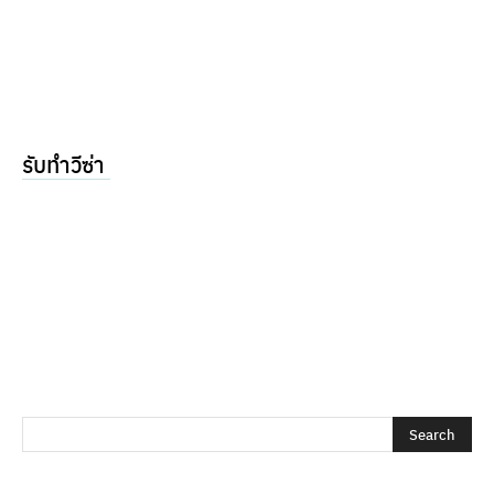
รับทำวีซ่า