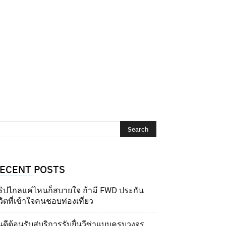
ECENT POSTS
ริปไกลแค่ไหนก็สบายใจ ถ้ามี FWD ประกัน
วิตที่เข้าใจคนชอบท่องเที่ยว
นดีต้อนรับสู่บริการรับยื่นวีซ่าแบบครบวงจร