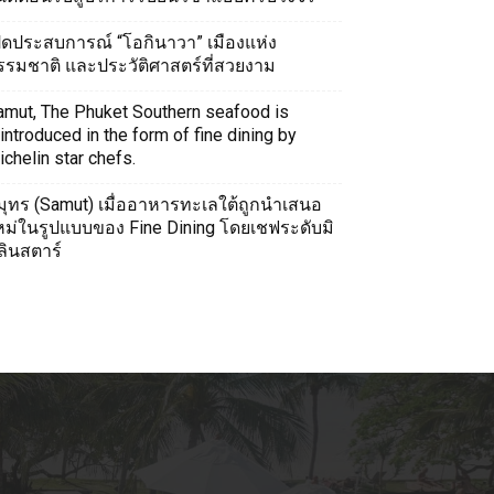
ปิดประสบการณ์ “โอกินาวา” เมืองแห่ง
รรมชาติ และประวัติศาสตร์ที่สวยงาม
amut, The Phuket Southern seafood is
introduced in the form of fine dining by
chelin star chefs.
มุทร (Samut) เมื่ออาหารทะเลใต้ถูกนำเสนอ
หม่ในรูปแบบของ Fine Dining โดยเชฟระดับมิ
ลินสตาร์