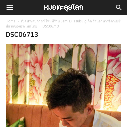
Home
เปิดประสบการณ์ใหม่ที่ร้าน Semi Di Tsubu ภูเก็ต ร้านอาหารอิตาเมชิ
ที่แรกของประเทศไทย
DSC06713
DSC06713