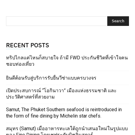
RECENT POSTS
ทริปไกลแค่ไหนก็สบายใจ ถ้ามี FWD ประกันชีวิตที่เข้าใจคน
ชอบท่องเที่ยว
ยินดีต้อนรับสู่บริการรับยื่นวีซ่าแบบครบวงจร
เปิดประสบการณ์ “โอกินาวา” เมืองแห่งธรรมชาติ และ
ประวัติศาสตร์ที่สวยงาม
Samut, The Phuket Southern seafood is reintroduced in
the form of fine dining by Michelin star chefs.
สมุทร (Samut) เมื่ออาหารทะเลใต้ถูกนำเสนอใหม่ในรูปแบบ
ของ Fine Dining โดยเชฟระดับมิชลินสตาร์