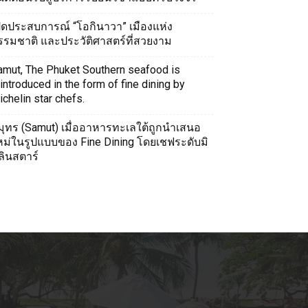
ปิดประสบการณ์ “โอกินาวา” เมืองแห่ง
รรมชาติ และประวัติศาสตร์ที่สวยงาม
amut, The Phuket Southern seafood is
introduced in the form of fine dining by
chelin star chefs.
มุทร (Samut) เมื่ออาหารทะเลใต้ถูกนำเสนอ
หม่ในรูปแบบของ Fine Dining โดยเชฟระดับมิ
ลินสตาร์