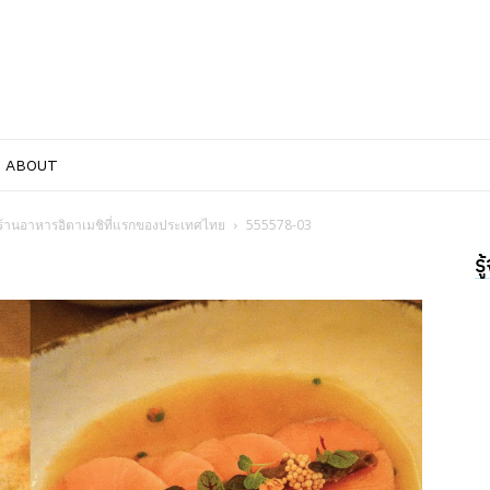
ABOUT
ต ร้านอาหารอิตาเมชิที่แรกของประเทศไทย
555578-03
ร