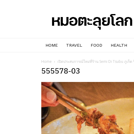
หมอๆ
ตะลุย
โลก
HOME
TRAVEL
FOOD
HEALTH
Home
เปิดประสบการณ์ใหม่ที่ร้าน Semi Di Tsubu ภูเก็
555578-03