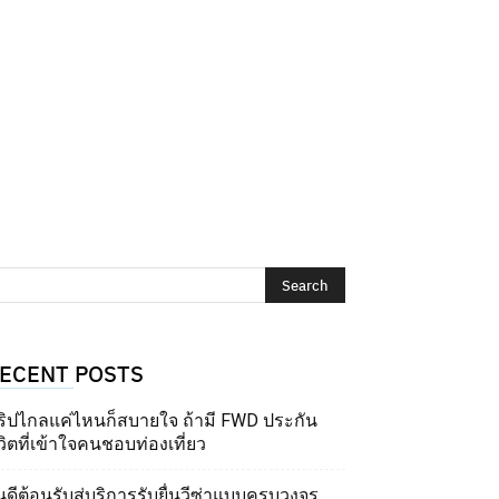
ECENT POSTS
ริปไกลแค่ไหนก็สบายใจ ถ้ามี FWD ประกัน
วิตที่เข้าใจคนชอบท่องเที่ยว
นดีต้อนรับสู่บริการรับยื่นวีซ่าแบบครบวงจร