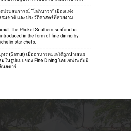
ปิดประสบการณ์ “โอกินาวา” เมืองแห่ง
รรมชาติ และประวัติศาสตร์ที่สวยงาม
amut, The Phuket Southern seafood is
introduced in the form of fine dining by
chelin star chefs.
มุทร (Samut) เมื่ออาหารทะเลใต้ถูกนำเสนอ
หม่ในรูปแบบของ Fine Dining โดยเชฟระดับมิ
ลินสตาร์