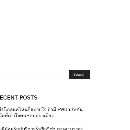
ECENT POSTS
ริปไกลแค่ไหนก็สบายใจ ถ้ามี FWD ประกัน
วิตที่เข้าใจคนชอบท่องเที่ยว
นดีต้อนรับสู่บริการรับยื่นวีซ่าแบบครบวงจร