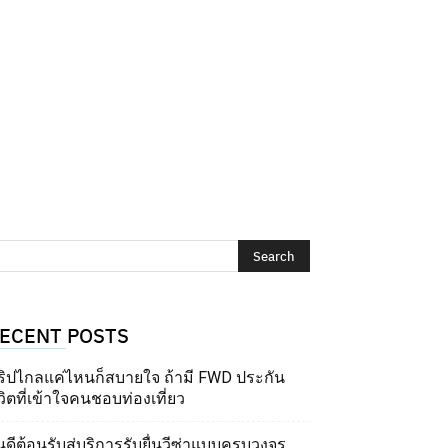
ECENT POSTS
ริปไกลแค่ไหนก็สบายใจ ถ้ามี FWD ประกัน
วิตที่เข้าใจคนชอบท่องเที่ยว
นดีต้อนรับสู่บริการรับยื่นวีซ่าแบบครบวงจร