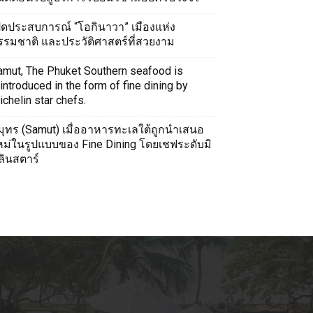
ปิดประสบการณ์ “โอกินาวา” เมืองแห่ง
รรมชาติ และประวัติศาสตร์ที่สวยงาม
amut, The Phuket Southern seafood is
introduced in the form of fine dining by
chelin star chefs.
มุทร (Samut) เมื่ออาหารทะเลใต้ถูกนำเสนอ
หม่ในรูปแบบของ Fine Dining โดยเชฟระดับมิ
ลินสตาร์