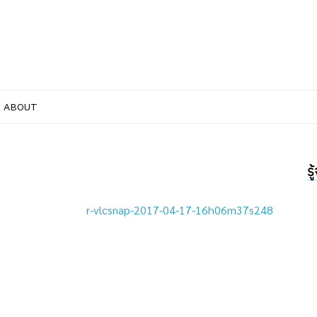
ABOUT
ร
r-vlcsnap-2017-04-17-16h06m37s248