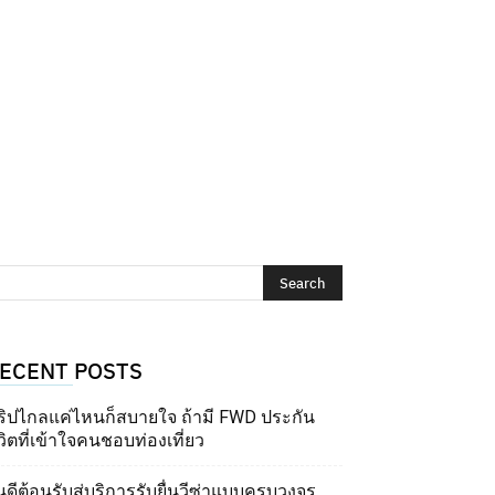
ECENT POSTS
ริปไกลแค่ไหนก็สบายใจ ถ้ามี FWD ประกัน
วิตที่เข้าใจคนชอบท่องเที่ยว
นดีต้อนรับสู่บริการรับยื่นวีซ่าแบบครบวงจร