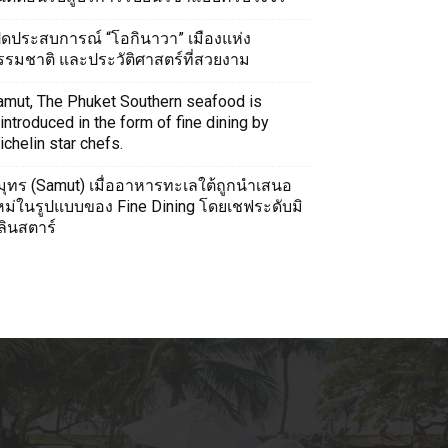
ปิดประสบการณ์ “โอกินาวา” เมืองแห่ง
รรมชาติ และประวัติศาสตร์ที่สวยงาม
amut, The Phuket Southern seafood is
introduced in the form of fine dining by
chelin star chefs.
มุทร (Samut) เมื่ออาหารทะเลใต้ถูกนำเสนอ
หม่ในรูปแบบของ Fine Dining โดยเชฟระดับมิ
ลินสตาร์