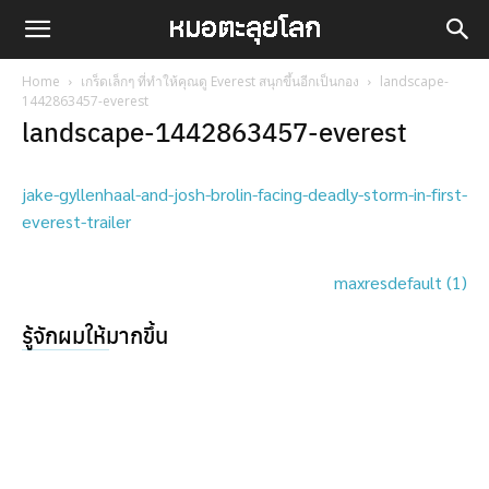
Home
เกร็ดเล็กๆ ที่ทำให้คุณดู Everest สนุกขึ้นอีกเป็นกอง
landscape-
1442863457-everest
landscape-1442863457-everest
jake-gyllenhaal-and-josh-brolin-facing-deadly-storm-in-first-
everest-trailer
maxresdefault (1)
รู้จักผมให้มากขึ้น