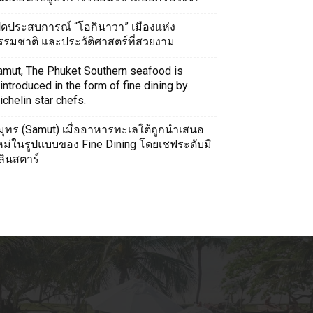
ปิดประสบการณ์ “โอกินาวา” เมืองแห่ง
รรมชาติ และประวัติศาสตร์ที่สวยงาม
amut, The Phuket Southern seafood is
introduced in the form of fine dining by
chelin star chefs.
มุทร (Samut) เมื่ออาหารทะเลใต้ถูกนำเสนอ
หม่ในรูปแบบของ Fine Dining โดยเชฟระดับมิ
ลินสตาร์