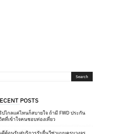
ECENT POSTS
ริปไกลแค่ไหนก็สบายใจ ถ้ามี FWD ประกัน
วิตที่เข้าใจคนชอบท่องเที่ยว
นดีต้อนรับสู่บริการรับยื่นวีซ่าแบบครบวงจร