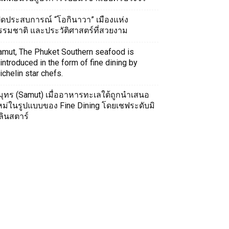
ปิดประสบการณ์ “โอกินาวา” เมืองแห่ง
รรมชาติ และประวัติศาสตร์ที่สวยงาม
amut, The Phuket Southern seafood is
introduced in the form of fine dining by
chelin star chefs.
มุทร (Samut) เมื่ออาหารทะเลใต้ถูกนำเสนอ
หม่ในรูปแบบของ Fine Dining โดยเชฟระดับมิ
ลินสตาร์