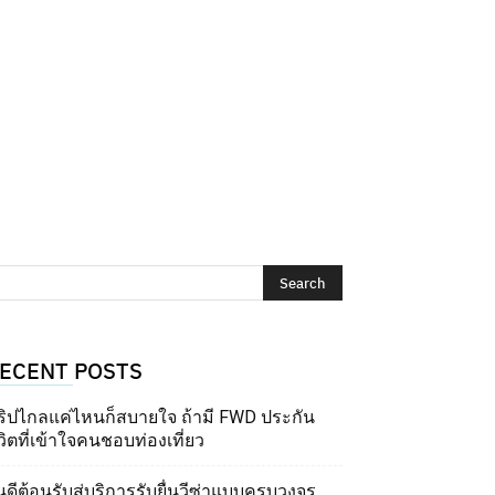
ECENT POSTS
ริปไกลแค่ไหนก็สบายใจ ถ้ามี FWD ประกัน
วิตที่เข้าใจคนชอบท่องเที่ยว
นดีต้อนรับสู่บริการรับยื่นวีซ่าแบบครบวงจร