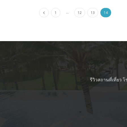
...
1
12
13
14
รีวิวสถานที่เที่ยว