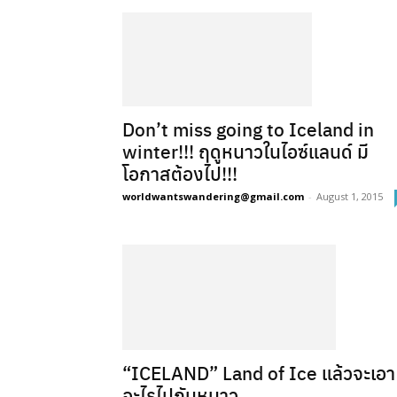
Don’t miss going to Iceland in
winter!!! ฤดูหนาวในไอซ์แลนด์ มี
โอกาสต้องไป!!!
worldwantswandering@gmail.com
-
August 1, 2015
“ICELAND” Land of Ice แล้วจะเอา
อะไรไปกันหนาว