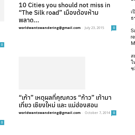
10 Cities you should not miss in
“The Silk road” เมืองต้องห้าม
เ
ธ
พลาด...
worldwantswandering@gmail.com
-
July 23, 2015
0
S
re
Mi
0
ส
ใ
ช
“เก้า” เหตุผลที่คุณควร “ก้าว” เท้ามา
เที่ยว เชียงใหม่ และ แม่ฮ่องสอน
worldwantswandering@gmail.com
-
October 7, 2014
0
0