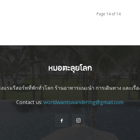
Page 14 of 14
 โรงแรมรีสอร์ทที่พักทั่วโลก ร้านอาหารแนะนำ การเดินทาง และเรื่อ
Contact us:
worldwantswandering@gmail.com