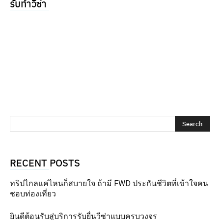
รับทำวีซ่า
RECENT POSTS
ทริปไกลแค่ไหนก็สบายใจ ถ้ามี FWD ประกันชีวิตที่เข้าใจคน
ชอบท่องเที่ยว
ยินดีต้อนรับสู่บริการรับยื่นวีซ่าแบบครบวงจร