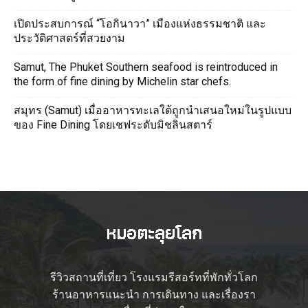
เปิดประสบการณ์ “โอกินาวา” เมืองแห่งธรรมชาติ และ
ประวัติศาสตร์ที่สวยงาม
Samut, The Phuket Southern seafood is reintroduced in
the form of fine dining by Michelin star chefs.
สมุทร (Samut) เมื่ออาหารทะเลใต้ถูกนำเสนอใหม่ในรูปแบบ
ของ Fine Dining โดยเชฟระดับมิชลินสตาร์
รีวิวสถานที่เที่ยว โรงแรมรีสอร์ทที่พักทั่วโลก
ร้านอาหารแนะนำ การเดินทาง และเรื่องรา