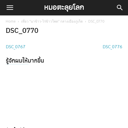
Home
เที่ยว “นาข้าว-ไร่ข้าวโพด” กลางเมืองภูเก็ต
DSC_0770
DSC_0770
DSC_0767
DSC_0776
รู้จักผมให้มากขึ้น