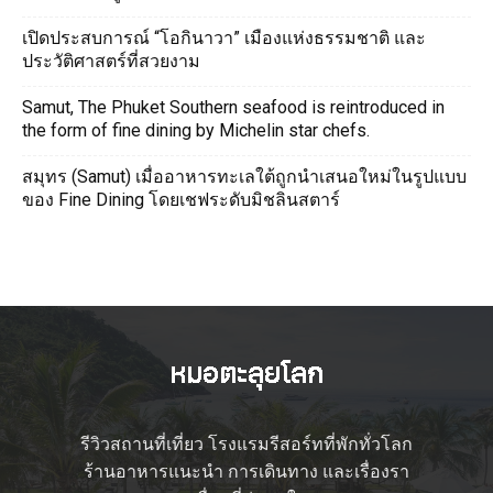
เปิดประสบการณ์ “โอกินาวา” เมืองแห่งธรรมชาติ และ
ประวัติศาสตร์ที่สวยงาม
Samut, The Phuket Southern seafood is reintroduced in
the form of fine dining by Michelin star chefs.
สมุทร (Samut) เมื่ออาหารทะเลใต้ถูกนำเสนอใหม่ในรูปแบบ
ของ Fine Dining โดยเชฟระดับมิชลินสตาร์
รีวิวสถานที่เที่ยว โรงแรมรีสอร์ทที่พักทั่วโลก
ร้านอาหารแนะนำ การเดินทาง และเรื่องรา