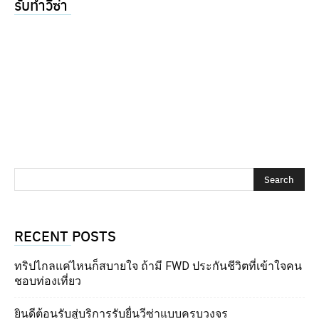
รับทำวีซ่า
RECENT POSTS
ทริปไกลแค่ไหนก็สบายใจ ถ้ามี FWD ประกันชีวิตที่เข้าใจคน
ชอบท่องเที่ยว
ยินดีต้อนรับสู่บริการรับยื่นวีซ่าแบบครบวงจร