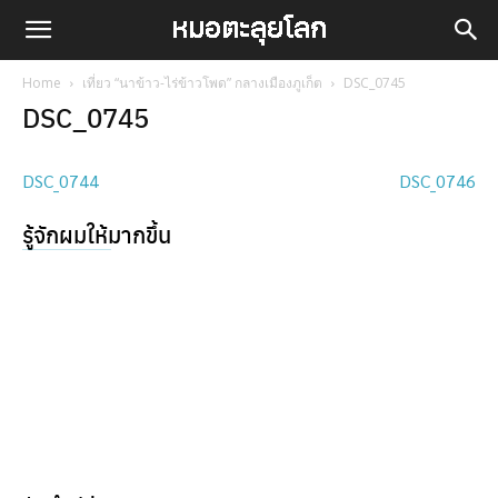
Home
เที่ยว “นาข้าว-ไร่ข้าวโพด” กลางเมืองภูเก็ต
DSC_0745
DSC_0745
DSC_0744
DSC_0746
รู้จักผมให้มากขึ้น