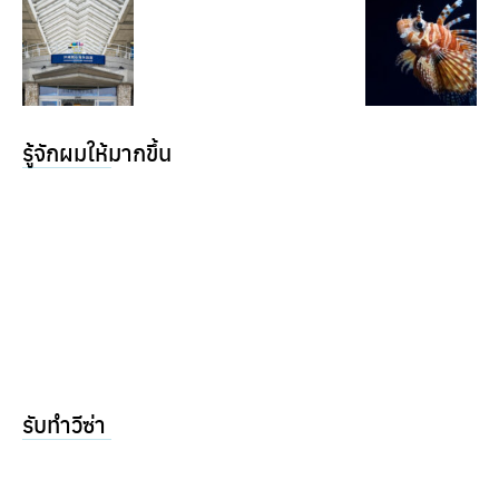
รู้จักผมให้มากขึ้น
รับทำวีซ่า