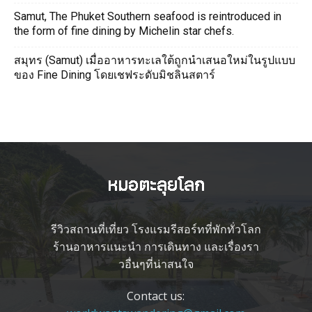
Samut, The Phuket Southern seafood is reintroduced in
the form of fine dining by Michelin star chefs.
สมุทร (Samut) เมื่ออาหารทะเลใต้ถูกนำเสนอใหม่ในรูปแบบ
ของ Fine Dining โดยเชฟระดับมิชลินสตาร์
รีวิวสถานที่เที่ยว โรงแรมรีสอร์ทที่พักทั่วโลก
ร้านอาหารแนะนำ การเดินทาง และเรื่องรา
วอื่นๆที่น่าสนใจ
Contact us: