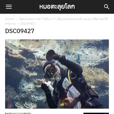
Home
เปิดประสบการณ์ “โอกินาวา” เมืองแห่งธรรมชาติ และประวัติศาสตร์ที่
สวยงาม
DSC09427
DSC09427