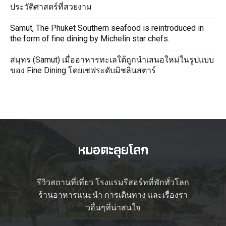
ประวัติศาสตร์ที่สวยงาม
Samut, The Phuket Southern seafood is reintroduced in
the form of fine dining by Michelin star chefs.
สมุทร (Samut) เมื่ออาหารทะเลใต้ถูกนำเสนอใหม่ในรูปแบบ
ของ Fine Dining โดยเชฟระดับมิชลินสตาร์
รีวิวสถานที่เที่ยว โรงแรมรีสอร์ทที่พักทั่วโลก
ร้านอาหารแนะนำ การเดินทาง และเรื่องรา
วอื่นๆที่น่าสนใจ