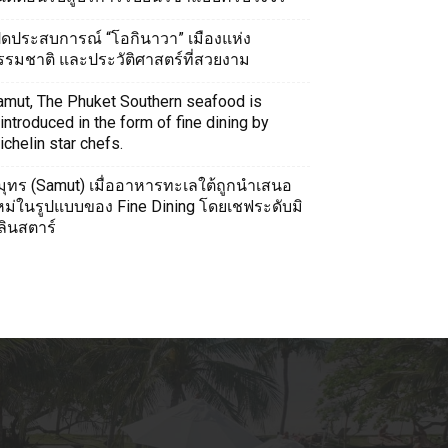
ปิดประสบการณ์ “โอกินาวา” เมืองแห่ง
รรมชาติ และประวัติศาสตร์ที่สวยงาม
amut, The Phuket Southern seafood is
introduced in the form of fine dining by
chelin star chefs.
มุทร (Samut) เมื่ออาหารทะเลใต้ถูกนำเสนอ
หม่ในรูปแบบของ Fine Dining โดยเชฟระดับมิ
ลินสตาร์