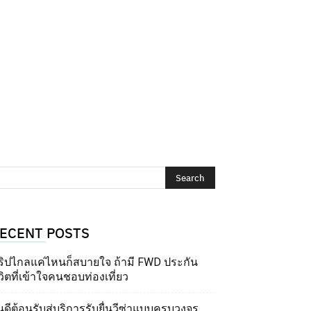
ECENT POSTS
ริปไกลแค่ไหนก็สบายใจ ถ้ามี FWD ประกัน
วิตที่เข้าใจคนชอบท่องเที่ยว
นดีต้อนรับสู่บริการรับยื่นวีซ่าแบบครบวงจร